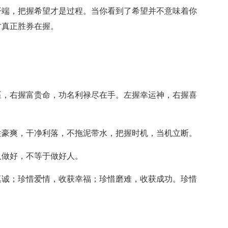
开端，把握希望才是过程。当你看到了希望并不意味着你
才真正胜券在握。
匾，右握富贵命，功名利禄尽在手。左握幸运神，右握喜
性豪爽，干净利落，不拖泥带水，把握时机，当机立断。
人做好，不等于做好人。
真诚；珍惜爱情，收获幸福；珍惜磨难，收获成功。珍惜