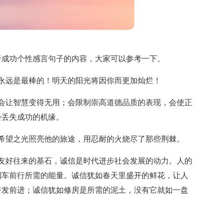
于成功个性感言句子的内容，大家可以参考一下。
永远是最棒的！明天的阳光将因你而更加灿烂！
会让智慧变得无用；会限制崇高道德品质的表现，会使正
会丢失成功的机缘。
希望之光照亮他的旅途，用忍耐的火烧尽了那些荆棘。
友好往来的基石，诚信是时代进步社会发展的动力。人的
列车前行所需的能量。诚信犹如春天里盛开的鲜花，让人
奋发前进；诚信犹如修房是所需的泥土，没有它就如一盘