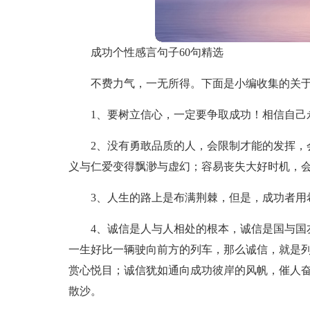
成功个性感言句子60句精选
不费力气，一无所得。下面是小编收集的关
1、要树立信心，一定要争取成功！相信自己
2、没有勇敢品质的人，会限制才能的发挥，
义与仁爱变得飘渺与虚幻；容易丧失大好时机，
3、人生的路上是布满荆棘，但是，成功者用
4、诚信是人与人相处的根本，诚信是国与国
一生好比一辆驶向前方的列车，那么诚信，就是
赏心悦目；诚信犹如通向成功彼岸的风帆，催人
散沙。