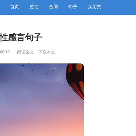
首页
总结
合同
句子
实用文
性感言句子
08:10
阅读全文
下载本文