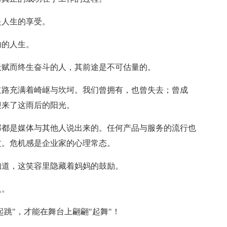
是人生的享受。
功的人生。
天赋而终生奋斗的人，其前途是不可估量的。
道路充满着崎岖与坎坷。我们曾拥有，也曾失去；曾成
迎来了这雨后的阳光。
那都是媒体与其他人说出来的。任何产品与服务的流行也
过。危机感是企业家的心理常态。
知道，这笑容里隐藏着妈妈的鼓励。
人。
起跳"，才能在舞台上翩翩"起舞"！