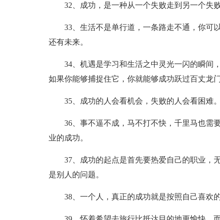
32、成功，是一种从一个失败走到另一个失
33、生活不是单行道，一条路走不通，你可
还有未来。
34、机遇是学习和生活之中灵光一闪的瞬间
如果你能够捕捉住它，你就能够成功跃过百丈龙
35、成功的人会看机会，失败的人会看困难
36、事不逼不成，马不打不快，千里马也需
业的成功。
37、成功的起点是首先要热爱自己的职业，
是别人的问题。
38、一个人，真正的成功就是按照自己喜欢
39、怀着希望去旅行比抵达目的地更愉快，