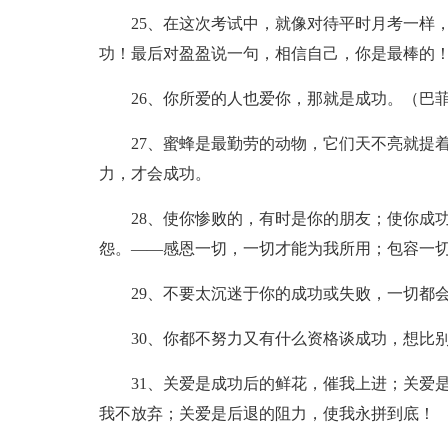
25、在这次考试中，就像对待平时月考一样
功！最后对盈盈说一句，相信自己，你是最棒的
26、你所爱的人也爱你，那就是成功。（巴
27、蜜蜂是最勤劳的动物，它们天不亮就提
力，才会成功。
28、使你惨败的，有时是你的朋友；使你成
怨。——感恩一切，一切才能为我所用；包容一
29、不要太沉迷于你的成功或失败，一切都
30、你都不努力又有什么资格谈成功，想比
31、关爱是成功后的鲜花，催我上进；关爱
我不放弃；关爱是后退的阻力，使我永拼到底！