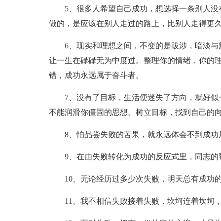
5、很多人希望自己成功，想选择一条别人没
做的，是应该在别人走过的路上，比别人走得更
6、现实和理想之间，不变的是跋涉，暗淡与
让一生在碌碌无为中度过。整理你的情绪，你的
错，成功永远属于奋斗者。
7、没有了目标，生活便迷失了方向，就好似
不能润滑你僵固的思想。树立目标，找到自己的
8、怕品尝失败的苦果，就永远体会不到成功
9、在由失败转化为成功的反应式里，同志的
10、无论经历过多少次失败，明天总有成功
11、我不相信失败接着失败，坎坷连着坎坷