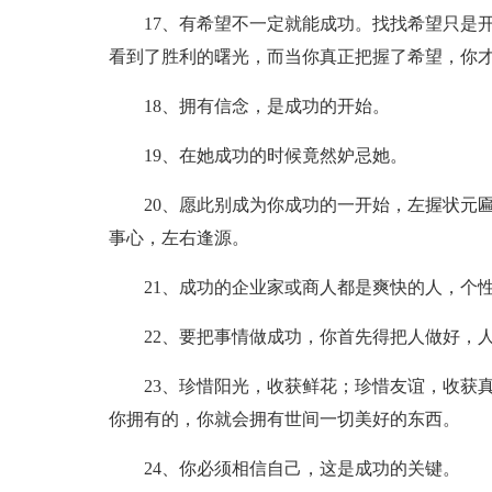
17、有希望不一定就能成功。找找希望只是
看到了胜利的曙光，而当你真正把握了希望，你
18、拥有信念，是成功的开始。
19、在她成功的时候竟然妒忌她。
20、愿此别成为你成功的一开始，左握状元
事心，左右逢源。
21、成功的企业家或商人都是爽快的人，个
22、要把事情做成功，你首先得把人做好，
23、珍惜阳光，收获鲜花；珍惜友谊，收获
你拥有的，你就会拥有世间一切美好的东西。
24、你必须相信自己，这是成功的关键。