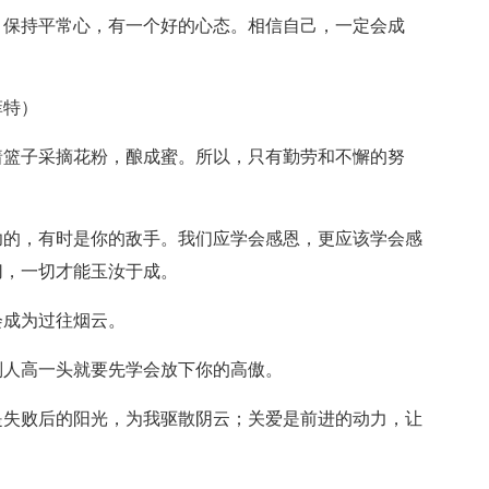
，保持平常心，有一个好的心态。相信自己，一定会成
！
菲特）
着篮子采摘花粉，酿成蜜。所以，只有勤劳和不懈的努
功的，有时是你的敌手。我们应学会感恩，更应该学会感
切，一切才能玉汝于成。
会成为过往烟云。
别人高一头就要先学会放下你的高傲。
是失败后的阳光，为我驱散阴云；关爱是前进的动力，让