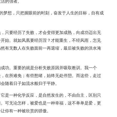
生活的强者。
明日的梦想，只把握眼前的时刻，奋发于人生的目标，自有成
免，只要经历了失败，才会变得更加成熟，向成功迈出无
一开始。就如凤凰要经历涅？才能重生，不经风雨，怎见
仍然有无数人在失败面前一再退缩，最后被失败的洪水淹
的成功。重要的就是分析失败原因并吸取教训。我一个
去，在所难免；有些愁绪，始终无处停憩。而这些，走过
都会随着日子如流水般归于平静。
，它是一种化学反应，是自然发生的，不由自主，区别只
情。可无论怎样，被爱也是一种幸福，这不单单是爱，更
会让你有一种被欣赏的骄傲。