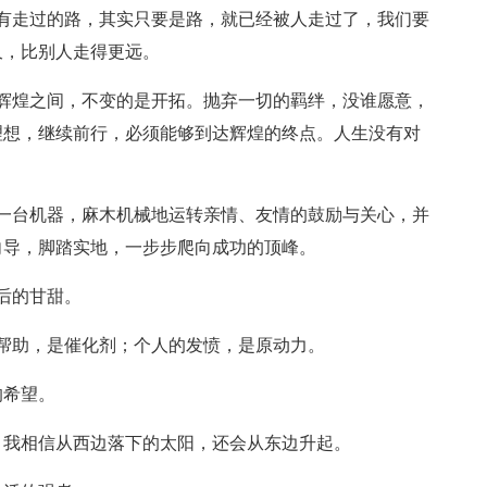
有走过的路，其实只要是路，就已经被人走过了，我们要
久，比别人走得更远。
辉煌之间，不变的是开拓。抛弃一切的羁绊，没谁愿意，
理想，继续前行，必须能够到达辉煌的终点。人生没有对
一台机器，麻木机械地运转亲情、友情的鼓励与关心，并
向导，脚踏实地，一步步爬向成功的顶峰。
后的甘甜。
帮助，是催化剂；个人的发愤，是原动力。
的希望。
，我相信从西边落下的太阳，还会从东边升起。