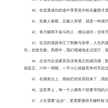
40、在追逐成功的途中享受其中的乐趣那才
41、先被人俯视，后被人仰望，就是一种成
42、有天赋而不奋斗的人，难以成功；没有
43、生活的道路布江了荆棘与杂草，人生的
功，也曾失败。风雨中，我们艰难地走过泥泞，
44、企业与企业家其实没有真正的成功感，
就是五、六年一周期，一不小心就被竞争对手赶
45、在领奖台上，我灿烂的笑容回来了，我
46、这世界上，每一个人都有个想要寻找的
47、人生需要"起步"，更需要懂得关键时候"