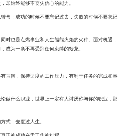
败，却始终能够不丧失信心的能力。
以转弯；成功的时候不要忘记过去，失败的时候不要忘记
，同时也是点燃事业和人生熊熊火焰的火种。面对机遇，
门，成为一条不再受到任何束缚的蛟龙。
。
要有马鞭，保持适度的工作压力，有利于任务的完成和事
无论做什么职业，世界上一定有人讨厌你与你的职业，那
的方式，去度过人生。
而真正的成功在于工作的过程。