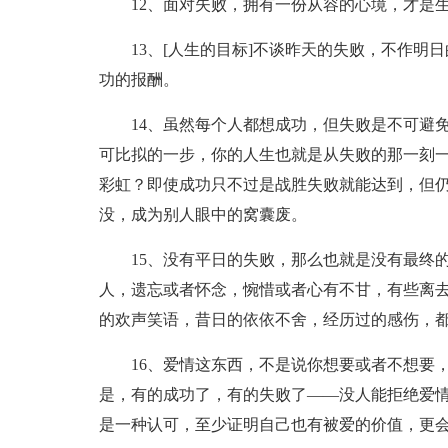
12、面对失败，拥有一份从容的心境，才是
13、[人生的目标]不谈昨天的失败，不作
功的报酬。
14、虽然每个人都想成功，但失败是不可避
可比拟的一步，你的人生也就是从失败的那一刻
彩虹？即使成功只不过是战胜失败就能达到，但
没，成为别人眼中的窝囊废。
15、没有平日的失败，那么也就是没有最终
人，遗忘或者怀念，惋惜或者心有不甘，有些离
的欢声笑语，昔日的依依不舍，经历过的感伤，
16、爱情这东西，不是说你想要或者不想要
是，有的成功了，有的失败了——没人能拒绝爱
是一种认可，至少证明自己也有被爱的价值，更