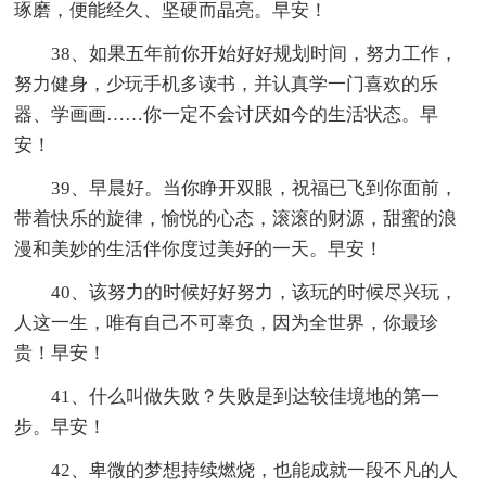
琢磨，便能经久、坚硬而晶亮。早安！
38、如果五年前你开始好好规划时间，努力工作，
努力健身，少玩手机多读书，并认真学一门喜欢的乐
器、学画画……你一定不会讨厌如今的生活状态。早
安！
39、早晨好。当你睁开双眼，祝福已飞到你面前，
带着快乐的旋律，愉悦的心态，滚滚的财源，甜蜜的浪
漫和美妙的生活伴你度过美好的一天。早安！
40、该努力的时候好好努力，该玩的时候尽兴玩，
人这一生，唯有自己不可辜负，因为全世界，你最珍
贵！早安！
41、什么叫做失败？失败是到达较佳境地的第一
步。早安！
42、卑微的梦想持续燃烧，也能成就一段不凡的人