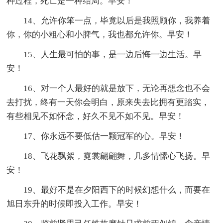
种过程，死亡是一种结局。早安！
14、允许你笨一点，毕竟以后是我照顾你，我养着
你，你的小粗心和小脾气，我也都允许你。早安！
15、人生最可怕的事，是一边后悔一边生活。早
安！
16、对一个人最好的就是放下，无论再想念也不会
去打扰，终有一天你会明白，原来失去比拥有更踏实，
有些相见不如怀念，好久不见不如不见。早安！
17、你永远不要低估一颗冠军的心。早安！
18、飞花飘絮，霓裳翩翩舞，几多情愫心飞扬。早
安！
19、最好不是在夕阳西下的时候幻想什么，而要在
旭日东升的时候即投入工作。早安！