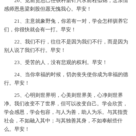
20、览前贤思己任铁杵磨针只求前程似锦，念亲情
感师恩悬梁刺股但愿无愧我心。早安！
21、主意就象野兔，你若有一对，学会怎样驯养它
们，你很快就会有一打。早安！
22、我们不行，往往不是因为我们不行，而是因为
别人说了我们不行。早安！
23、受苦的人，没有悲观的权利。早安！
24、当你幸福的时候，切勿丧失使你成为幸福的德
行。早安！
25、心明则世界明，心美则世界美，心净则世界
净。我们改变不了世界，但可以改变自己。学会欣赏，
学会感恩，学会包容，与人为善，助人为乐。与其指责
社会，不如融入其中；与其独善其身，不如奉献些什
么。早安！