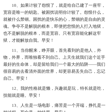
10、如果计较了怨恨了，就是给自己建了一座牢，
宽容是唯一的钥匙。被困扰说明你计较了。怨恨什么，
就被什么禁锢。困扰的是快乐的心，禁锢的是自由的灵
魂。争夺不是解脱的根本，即便把您恨的人打入地狱，
也不是解脱的根本，而是宽容。只有宽容能化解这牢
狱，才能解放自我。早安！
11、当你醒来，睁开眼，首先看到的是他人，外
物，外界，而唯独看不到自己。上天生就我们这个近乎
最好的生命体，却是留给我们一个最大的陷阱——我们
很容易的去看清外面的世界，却更容易丢失自己，忘记
自己。早安！
12、我的性格就是懒，兴趣就是玩，特长就是吃，
技能就是睡。早安！
13、人生是一场电影，痛苦是一个开端，挣扎是一