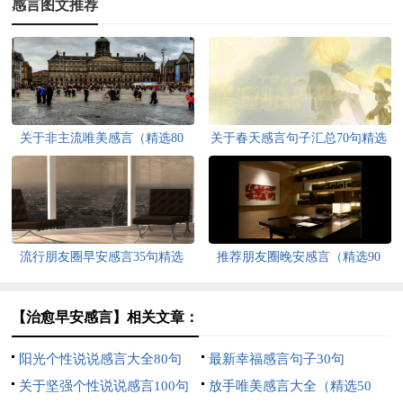
感言图文推荐
关于非主流唯美感言（精选80
关于春天感言句子汇总70句精选
句）
流行朋友圈早安感言35句精选
推荐朋友圈晚安感言（精选90
句）
【治愈早安感言】相关文章：
阳光个性说说感言大全80句
最新幸福感言句子30句
关于坚强个性说说感言100句
放手唯美感言大全（精选50