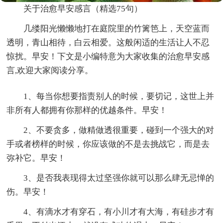
关于治愈早安感言（精选75句）
几缕阳光懒懒地打在庭院里的竹篱笆上，天空蓝而
透明，青山相待，白云相爱。这般闲适的生活让人不忍
惊扰。早安！下文是小编特意为大家收集的治愈早安感
言,欢迎大家阅读分享。
1、每当你想要指责别人的时候，要切记，这世上并
非所有人都拥有你那样的优越条件。早安！
2、不要贪多，做精做透很重要，碰到一个强大的对
手或者榜样的时候，你应该做的不是去挑战它，而是去
弥补它。早安！
3、是否我表现得太过坚强你就可以那么肆无忌惮的
伤。早安！
4、有滴水才有穿石，有小川才有大海，有硅步才有