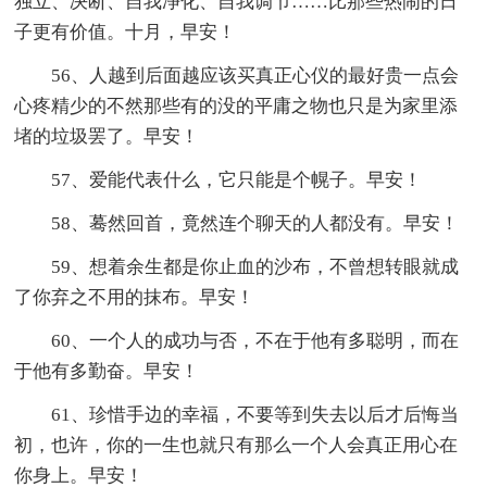
独立、决断、自我净化、自我调节……比那些热闹的日
子更有价值。十月，早安！
56、人越到后面越应该买真正心仪的最好贵一点会
心疼精少的不然那些有的没的平庸之物也只是为家里添
堵的垃圾罢了。早安！
57、爱能代表什么，它只能是个幌子。早安！
58、蓦然回首，竟然连个聊天的人都没有。早安！
59、想着余生都是你止血的沙布，不曾想转眼就成
了你弃之不用的抹布。早安！
60、一个人的成功与否，不在于他有多聪明，而在
于他有多勤奋。早安！
61、珍惜手边的幸福，不要等到失去以后才后悔当
初，也许，你的一生也就只有那么一个人会真正用心在
你身上。早安！