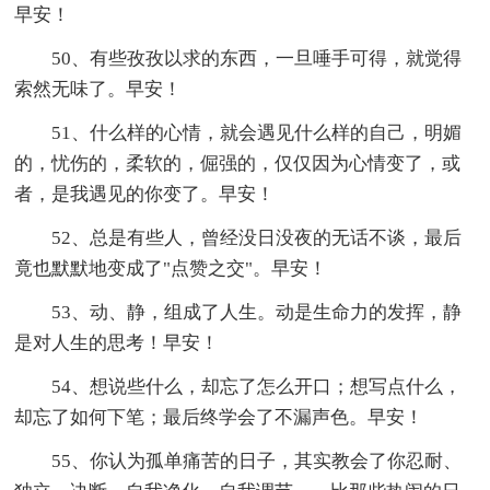
早安！
50、有些孜孜以求的东西，一旦唾手可得，就觉得
索然无味了。早安！
51、什么样的心情，就会遇见什么样的自己，明媚
的，忧伤的，柔软的，倔强的，仅仅因为心情变了，或
者，是我遇见的你变了。早安！
52、总是有些人，曾经没日没夜的无话不谈，最后
竟也默默地变成了"点赞之交"。早安！
53、动、静，组成了人生。动是生命力的发挥，静
是对人生的思考！早安！
54、想说些什么，却忘了怎么开口；想写点什么，
却忘了如何下笔；最后终学会了不漏声色。早安！
55、你认为孤单痛苦的日子，其实教会了你忍耐、