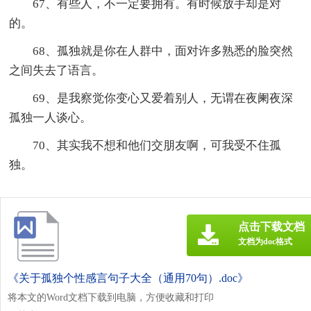
67、有些人，不一定要拥有。有时候放手却是对
的。
68、孤独就是你在人群中，面对许多熟悉的脸突然
之间失去了语言。
69、是我察觉你变心又爱着别人，无谓在夜阑夜深
孤独一人谈心。
70、其实我不想和他们交朋友啊，可我受不住孤
独。
点击下载文档
文档为doc格式
《关于孤独个性感言句子大全（通用70句）.doc》
将本文的Word文档下载到电脑，方便收藏和打印