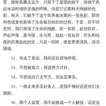
臂，随秋风飘去远方，只留下了凝望的枝干，徘徊于风
起水凉时倾听灵魂的呼唤。但是它记着秋天绚丽的色
彩，秋天，它赋予了这个世界最浓重的一笔色彩。那些
间色或复色装饰了生命最后灿烂的过程。于是，在不经
意间，我们发现了生命的残酷。若一首歌，起伏跌宕，
声起声落，爱与恨，生与死，就如一首短诗，开头和结
尾的距离如此的近，只是一回眸，便是梦逐清风，淡泪
随烟。
52、你走了老远，我却还在原地停留。
53、不想被孤立，就该努力讨好。
54、不想说自己太平凡，但这是事实。
55、一路走来弄丢好多人，是我不够好还是你们太
挑剔。
56、两个人寂寞，倒不如换成一个人解脱，话是这