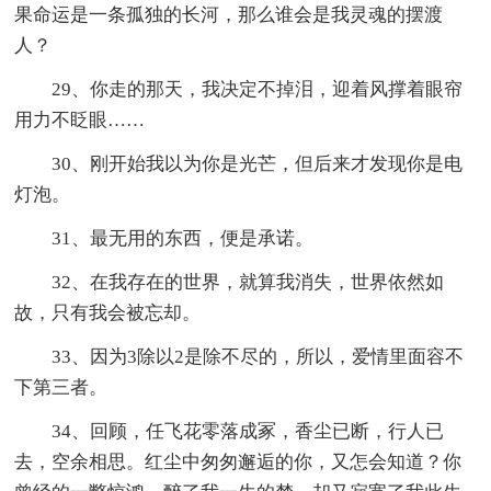
果命运是一条孤独的长河，那么谁会是我灵魂的摆渡
人？
29、你走的那天，我决定不掉泪，迎着风撑着眼帘
用力不眨眼……
30、刚开始我以为你是光芒，但后来才发现你是电
灯泡。
31、最无用的东西，便是承诺。
32、在我存在的世界，就算我消失，世界依然如
故，只有我会被忘却。
33、因为3除以2是除不尽的，所以，爱情里面容不
下第三者。
34、回顾，任飞花零落成冢，香尘已断，行人已
去，空余相思。红尘中匆匆邂逅的你，又怎会知道？你