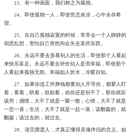
23、有一种画面，我们称之为孤独。
24、即使孤独一人，即使世态炎凉，心中永存希
望。
25、在自己孤独寂寞的时候，常常会一个人静静的
胡思乱想，害怕自己突然间会失去某些东西。
26、永远不要去羡慕别人的生活，即使那个人看起
来快乐富足。永远不要去评价别人是否幸福，即使那个
人看起来孤独无助。幸福如人饮水，冷暖自知。
27、如果你连工作挣钱都要别人开导你，都要人盯
着，看着，哄着，鼓励着，劝你还是别干了，那你就应
该穷；感情，大不了就是一聚一散；心情，大不了就是
一悲一喜；生活，大不了就是一起一落；该翻篇的，就
翻篇；该过去的，就过去。
28、读完摆渡人，才真正懂得灵魂伴侣的含义。如