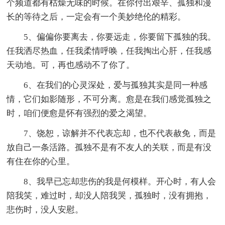
个频道都有枯燥无味的时候。在你付出艰辛、孤独和漫
长的等待之后，一定会有一个美妙绝伦的精彩。
5、偏偏你要离去，你要远走，你要留下孤独的我。
任我洒尽热血，任我柔情呼唤，任我掏出心肝，任我感
天动地。可，再也感动不了你了。
6、在我们的心灵深处，爱与孤独其实是同一种感
情，它们如影随形，不可分离。愈是在我们感觉孤独之
时，咱们便愈是怀有强烈的爱之渴望。
7、饶恕，谅解并不代表忘却，也不代表赦免，而是
放自己一条活路。孤独不是有不友人的关联，而是有没
有住在你的心里。
8、我早已忘却悲伤的我是何模样。开心时，有人会
陪我笑，难过时，却没人陪我哭，孤独时，没有拥抱，
悲伤时，没人安慰。