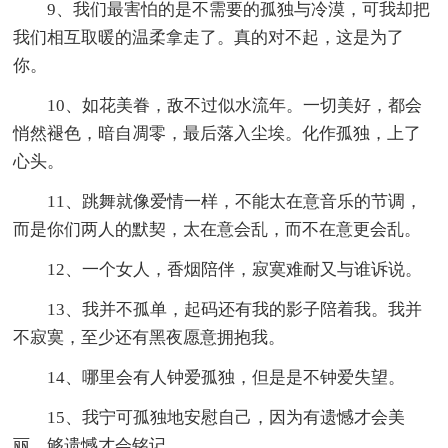
9、我们最害怕的是不需要的孤独与冷漠，可我却把
我们相互取暖的温柔拿走了。真的对不起，这是为了
你。
10、如花美眷，敌不过似水流年。一切美好，都会
悄然褪色，暗自凋零，最后落入尘埃。化作孤独，上了
心头。
11、跳舞就像爱情一样，不能太在意音乐的节调，
而是你们两人的默契，太在意会乱，而不在意更会乱。
12、一个女人，香烟陪伴，寂寞难耐又与谁诉说。
13、我并不孤单，起码还有我的影子陪着我。我并
不寂寞，至少还有黑夜愿意拥抱我。
14、哪里会有人钟爱孤独，但是是不钟爱失望。
15、我宁可孤独地安慰自己，因为有遗憾才会美
丽，够遗憾才会铭记。