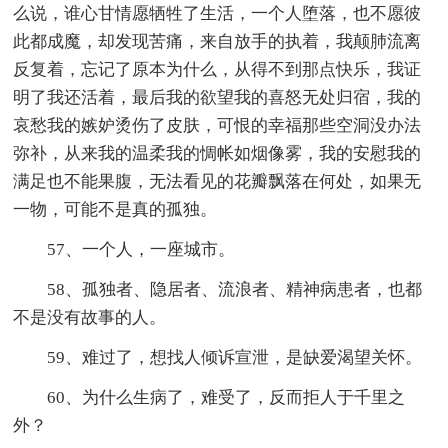
么说，谁心甘情愿牺牲了生活，一个人堕落，也不愿彼
此都成魔，却发现苦痛，来自放手的执着，我颠肺流离
反复着，忘记了原本为什么，从得不到那点快乐，我证
明了我还活着，最后我的欲望我的喜怒无处归宿，我的
哀愁我的嫉妒烫伤了皮肤，可恨的幸福那些空洞没办法
弥补，从来我的温柔我的惆帐如烟像雾，我的安慰我的
满足也不能果腹，无法看见的花瓣飘落在何处，如果无
一物，可能不是真的孤独。
57、一个人，一座城市。
58、孤独者、隐居者、流浪者、精神病患者，也都
不是没有故事的人。
59、难过了，想找人倾诉宣泄，是缺爱渴望关怀。
60、为什么生病了，难受了，反而拒人于千里之
外？