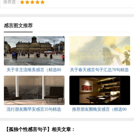
推荐度：
感言图文推荐
关于非主流唯美感言（精选80
关于春天感言句子汇总70句精选
句）
流行朋友圈早安感言35句精选
推荐朋友圈晚安感言（精选90
句）
【孤独个性感言句子】相关文章：