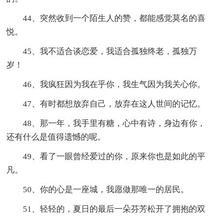
44、突然收到一个陌生人的赞，都能感觉莫名的喜
悦。
45、我不适合谈恋爱，我适合孤独终老，孤独万
岁！
46、我疯狂因为我在乎你，我生气因为我关心你。
47、有时都想放弃自己，放弃在这人世间的记忆。
48、那一年，我手里有糖，心中有诗，身边有你，
还有什么是值得遗憾的呢。
49、看了一眼曾经爱过的你，原来你也是如此的平
凡。
50、你的心是一座城，我愿做那唯一的居民。
51、轻轻的，夏日的最后一朵芬芳松开了拥抱的双