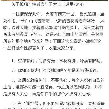
关于孤独个性感言句子大全（通用70句）
一往情深深几许。 天若有情荒千世。 誓死追随，至
死不渝。 长白山飞雪茫茫，飞舞的雪花携卷着冰冷。 风
吹，吹过天地，挟着雪花降临到我的脸上。 我只觉着前
所未有的温暖与圣洁。 这是来自长白山的雪啊，是起灵
所在的那个地方飞来的雪！下面这篇文章是小编整理的
一些孤独个性感言句子，欢迎大家分享。
1、空隙有雨，阴影有光，水花有脚，冷漠有眼睛。
2、你知道我为什么会抽烟吗？那是因为我孤独。
3、当朋友忽略你时，不要伤心，每个人都有自己的
生活，谁都不可能一直陪你。你之所以感到孤独，并不
是没有人关心，而是你在乎的那个人没有关心你。
4、有了遥控器，但不要轻易地转换频道，要知道每