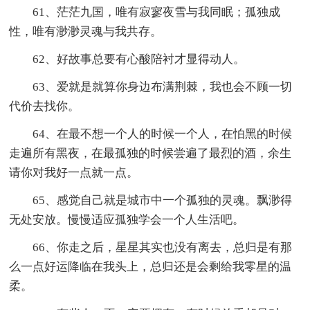
61、茫茫九国，唯有寂寥夜雪与我同眠；孤独成
性，唯有渺渺灵魂与我共存。
62、好故事总要有心酸陪衬才显得动人。
63、爱就是就算你身边布满荆棘，我也会不顾一切
代价去找你。
64、在最不想一个人的时候一个人，在怕黑的时候
走遍所有黑夜，在最孤独的时候尝遍了最烈的酒，余生
请你对我好一点就一点。
65、感觉自己就是城市中一个孤独的灵魂。飘渺得
无处安放。慢慢适应孤独学会一个人生活吧。
66、你走之后，星星其实也没有离去，总归是有那
么一点好运降临在我头上，总归还是会剩给我零星的温
柔。