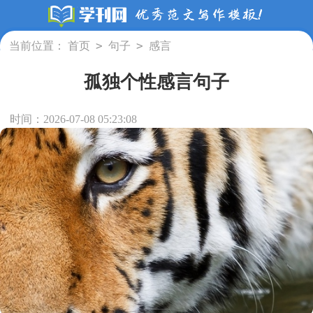
>
>
当前位置：
首页
句子
感言
孤独个性感言句子
时间：2026-07-08 05:23:08