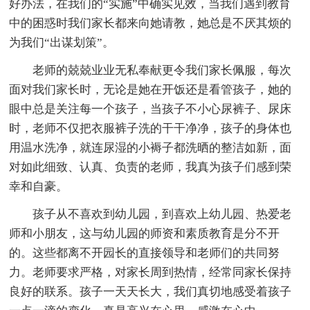
好办法，在我们的“实施”中确实见效，当我们遇到教育
中的困惑时我们家长都来向她请教，她总是不厌其烦的
为我们“出谋划策”。
老师的兢兢业业无私奉献更令我们家长佩服，每次
面对我们家长时，无论是她在开饭还是看管孩子，她的
眼中总是关注每一个孩子，当孩子不小心尿裤子、尿床
时，老师不仅把衣服裤子洗的干干净净，孩子的身体也
用温水洗净，就连尿湿的小褥子都洗晒的整洁如新，面
对如此细致、认真、负责的老师，我真为孩子们感到荣
幸和自豪。
孩子从不喜欢到幼儿园，到喜欢上幼儿园、热爱老
师和小朋友，这与幼儿园的师资和素质教育是分不开
的。这些都离不开园长的直接领导和老师们的共同努
力。老师要求严格，对家长周到热情，经常同家长保持
良好的联系。孩子一天天长大，我们真切地感受着孩子