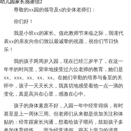
幼儿园家长感谢信2
尊敬的xx园的领导及x的全体老师们：
你们好！
我是小班xx的家长。值此教师节来临之际，我谨代
表xx的亲友向你们致以最诚挚的祝愿，祝你们节日快
乐！
我的孩子两周岁入园，现在已经三岁半了，在这一
年半的时间里，荣幸地接受过六位老师的教育，她们是
xx、xxx、xx、xx、xx。在她们辛勤的培养与备至的关
怀中，孩子一天天长大，我真切地感受着他一点一滴的
变化，真是高兴在心里，感激在心中。
孩子的身体素质不好，入园一年中经常得病，有时
甚至是上一周休三周。但老师们从来都是倍加关注和体
贴的：经常跟家长沟通，想着给孩子喂药，鼓励孩子多
参加体育锻炼……因为经常请假，跟不上学习的进度，