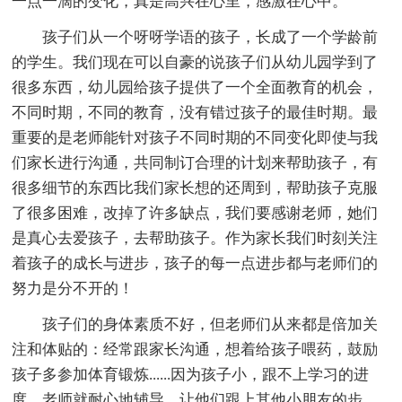
一点一滴的变化，真是高兴在心里，感激在心中。
孩子们从一个呀呀学语的孩子，长成了一个学龄前
的学生。我们现在可以自豪的说孩子们从幼儿园学到了
很多东西，幼儿园给孩子提供了一个全面教育的机会，
不同时期，不同的教育，没有错过孩子的最佳时期。最
重要的是老师能针对孩子不同时期的不同变化即使与我
们家长进行沟通，共同制订合理的计划来帮助孩子，有
很多细节的东西比我们家长想的还周到，帮助孩子克服
了很多困难，改掉了许多缺点，我们要感谢老师，她们
是真心去爱孩子，去帮助孩子。作为家长我们时刻关注
着孩子的成长与进步，孩子的每一点进步都与老师们的
努力是分不开的！
孩子们的身体素质不好，但老师们从来都是倍加关
注和体贴的：经常跟家长沟通，想着给孩子喂药，鼓励
孩子多参加体育锻炼......因为孩子小，跟不上学习的进
度，老师就耐心地辅导，让他们跟上其他小朋友的步