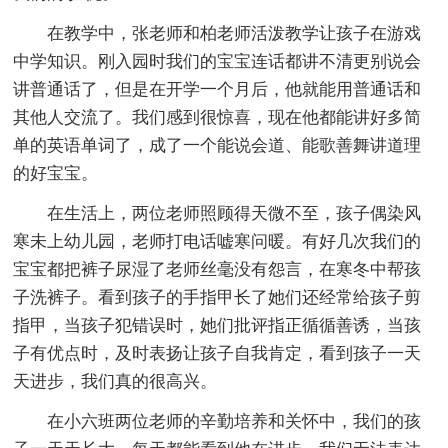
在教学中，张老师和柏老师活泼教学让孩子在游戏
中学知识。刚入园时我们的宝宝连话都讲不清更别说会
讲普通话了，但是在开学一个月后，他就能用普通话和
其他人交流了。我们感到很惊喜，现在他都能讲好多简
单的英语单词了，成了一个能说会道、能歌善舞讲道理
的好宝宝。
在生活上，两位老师照顾得天微不至，孩子偶染风
寒未上幼儿园，老师打电话嘘寒问暖。有好几次我们的
宝宝都把裤子尿湿了老师丝毫没有怨言，在寒冬中帮孩
子洗裤子。看到孩子的手指甲长了她们还经常给孩子剪
指甲，当孩子犯错误时，她们批评指正循循善诱，当孩
子有优点时，及时表扬让孩子自我肯定，看到孩子一天
天进步，我们真的很高兴。
在小六班两位老师的辛勤培养和关怀中，我们的孩