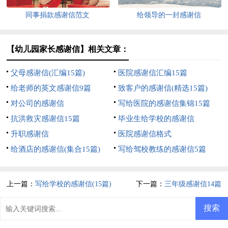
同事捐款感谢信范文
给领导的一封感谢信
【幼儿园家长感谢信】相关文章：
父母感谢信(汇编15篇)
医院感谢信汇编15篇
给老师的英文感谢信9篇
致客户的感谢信(精选15篇)
对公司的感谢信
写给医院的感谢信集锦15篇
抗洪救灾感谢信15篇
毕业生给学校的感谢信
升职感谢信
医院感谢信格式
给酒店的感谢信(集合15篇)
写给驾校教练的感谢信5篇
上一篇：
写给学校的感谢信(15篇)
下一篇：
三年级感谢信14篇