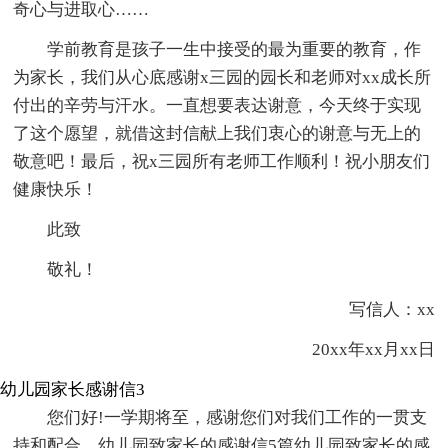
奇心与进取心……
学前教育是孩子一生中接受的最为重要的教育，作
为家长，我们从心底感谢x三园的园长和老师对xx成长所
付出的辛劳与汗水。一直想要表达谢意，今天终于实现
了这个愿望，就借这封信献上我们衷心的谢意与无上的
敬意吧！最后，祝x三园所有老师工作顺利！祝小朋友们
健康快乐！
此致
敬礼！
写信人：xx
20xx年xx月xx日
幼儿园家长感谢信3
您们好!一学期将至，感谢您们对我们工作的一贯支
持和配合。幼儿园致家长的感谢信5篇幼儿园致家长的感