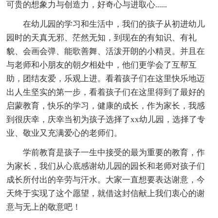
可贵的想象力与创造力，好奇心与进取心......
在幼儿园的学习和生活中，我们的孩子从初进幼儿
园时的天真无邪、茫然无知，到现在的有知识、有礼
貌、会画会弹、能歌善舞、活泼开朗的小精灵。并且在
与老师和小朋友的朝夕相处中，他们更学会了互帮互
助，团结友爱，乐观上进。看着孩子们在这里快乐地迈
出人生坚实的第一步，看着孩子们在这里得到了最好的
启蒙教育，快乐的学习，健康的成长，作为家长，我感
到很庆幸，庆幸当初为孩子选择了xx幼儿园，选择了专
业、敬业又充满爱心的老师们。
学前教育是孩子一生中接受的最为重要的教育，作
为家长，我们从心底感谢幼儿园的园长和老师对孩子们
成长所付出的辛劳与汗水。大家一直想要表达谢意，今
天终于实现了这个愿望，就借这封信献上我们衷心的谢
意与无上的敬意吧！