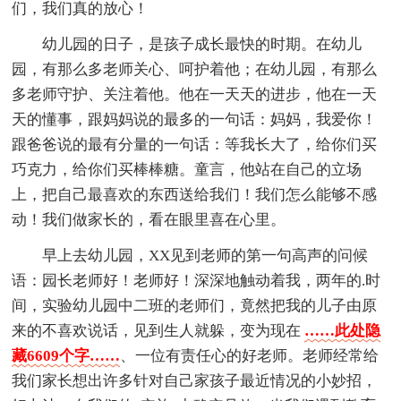
们，我们真的放心！
幼儿园的日子，是孩子成长最快的时期。在幼儿
园，有那么多老师关心、呵护着他；在幼儿园，有那么
多老师守护、关注着他。他在一天天的进步，他在一天
天的懂事，跟妈妈说的最多的一句话：妈妈，我爱你！
跟爸爸说的最有分量的一句话：等我长大了，给你们买
巧克力，给你们买棒棒糖。童言，他站在自己的立场
上，把自己最喜欢的东西送给我们！我们怎么能够不感
动！我们做家长的，看在眼里喜在心里。
早上去幼儿园，XX见到老师的第一句高声的问候
语：园长老师好！老师好！深深地触动着我，两年的.时
间，实验幼儿园中二班的老师们，竟然把我的儿子由原
来的不喜欢说话，见到生人就躲，变为现在
……此处隐
藏6609个字……
、一位有责任心的好老师。老师经常给
我们家长想出许多针对自己家孩子最近情况的小妙招，