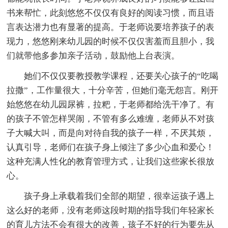
书来帮忙，此刻悠悠不仅仅有良好的阅读习惯，而且语
言表达潜力也有显著的提高。于老师说要培养孩子的表
现力，悠悠刚来幼儿园的时候不仅仅害羞而且胆小，我
们就带他多参加亲子活动，鼓励他上台表演。
她们不仅仅要教授教学课程，还要关心孩子的“吃喝
拉撒”，工作量很大，十分辛苦，但她们毫无怨言。刚开
始悠悠在幼儿园尿裤，拉粑，于老师都给洗干净了。有
的孩子不管怎样哭闹，不管有多么难缠，老师从不对孩
子大喊大叫，而是向对待自我的孩子一样，不厌其烦，
认真引导，老师们在孩子身上倾注了多少心血和爱心！
这种充满人性化的教育管理方式，让我们这些家长很放
心。
孩子身上承载着我们全部的期望，很幸运孩子遇上
这么好的老师，没有老师这段时期的指导我们年轻家长
的育儿方法不会有很大的改善，孩子不好的行为要先从