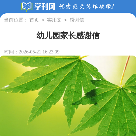
>
>
当前位置：
首页
实用文
感谢信
幼儿园家长感谢信
时间：2026-05-21 16:23:09