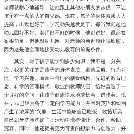
老师就耐心地辅导，让他跟上其他小朋友的步伐，不让
孩子有一点落队的自卑感。现在，孩子的身体素质大大
提高，出勤也好了，学习劲头越发足了。每当我问起他
幼儿园好不好、老师好不好的时候，他都说好。虽然答
案很简单，但他对幼儿园、对老师的亲近感让我欣慰，
因为这是他全面地接受幼儿教育的前提条件。
其实，对于孩子能学到多少知识，我不是十分关
注，我更关注的是孩子的身体素质、道德品质、行为习
惯、学习兴趣。而园中合理的膳食结构、先进的教育理
念、科学的管理模式、敬业的教师队伍，恰好营造了一
个良好的空间，让孩子健康快乐地成长着，进步着。现
在，xx已经具备了一定的学习能力，并且对英语和绘画
产生了浓厚的`兴趣；生活中能够自己吃饭，收拾玩具，
自己刷牙洗脸洗袜子；活动中懂得谦让、合作、帮助、
宽容。同时，他还拥有更为可贵的想象力与创造力，好