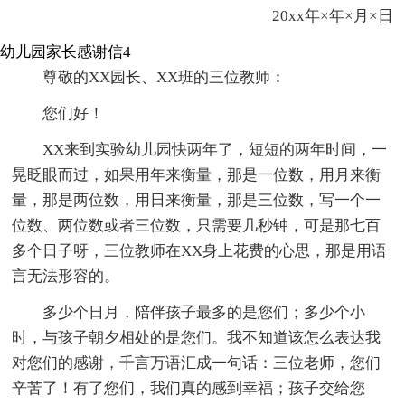
20xx年×年×月×日
幼儿园家长感谢信4
尊敬的XX园长、XX班的三位教师：
您们好！
XX来到实验幼儿园快两年了，短短的两年时间，一
晃眨眼而过，如果用年来衡量，那是一位数，用月来衡
量，那是两位数，用日来衡量，那是三位数，写一个一
位数、两位数或者三位数，只需要几秒钟，可是那七百
多个日子呀，三位教师在XX身上花费的心思，那是用语
言无法形容的。
多少个日月，陪伴孩子最多的是您们；多少个小
时，与孩子朝夕相处的是您们。我不知道该怎么表达我
对您们的感谢，千言万语汇成一句话：三位老师，您们
辛苦了！有了您们，我们真的感到幸福；孩子交给您