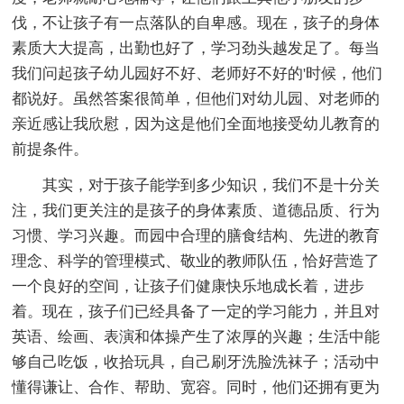
伐，不让孩子有一点落队的自卑感。现在，孩子的身体
素质大大提高，出勤也好了，学习劲头越发足了。每当
我们问起孩子幼儿园好不好、老师好不好的'时候，他们
都说好。虽然答案很简单，但他们对幼儿园、对老师的
亲近感让我欣慰，因为这是他们全面地接受幼儿教育的
前提条件。
其实，对于孩子能学到多少知识，我们不是十分关
注，我们更关注的是孩子的身体素质、道德品质、行为
习惯、学习兴趣。而园中合理的膳食结构、先进的教育
理念、科学的管理模式、敬业的教师队伍，恰好营造了
一个良好的空间，让孩子们健康快乐地成长着，进步
着。现在，孩子们已经具备了一定的学习能力，并且对
英语、绘画、表演和体操产生了浓厚的兴趣；生活中能
够自己吃饭，收拾玩具，自己刷牙洗脸洗袜子；活动中
懂得谦让、合作、帮助、宽容。同时，他们还拥有更为