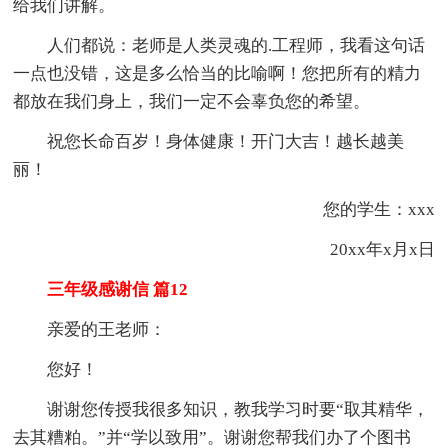
给我们讲解。
人们都说：老师是人类灵魂的.工程师，我看这句话
一点也没错，这是多么恰当的比喻啊！您把所有的精力
都放在我们身上，我们一定不会辜负您的希望。
祝您长命百岁！身体健康！开门大吉！越长越美
丽！
您的学生：xxx
20xx年x月x日
三年级感谢信 篇12
亲爱的王老师：
您好！
谢谢您传授我很多知识，教我学习时要“取其精华，
去其糟粕。”并“学以致用”。谢谢您帮我们办了个图书