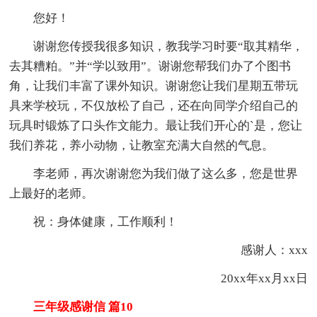
您好！
谢谢您传授我很多知识，教我学习时要“取其精华，
去其糟粕。”并“学以致用”。谢谢您帮我们办了个图书
角，让我们丰富了课外知识。谢谢您让我们星期五带玩
具来学校玩，不仅放松了自己，还在向同学介绍自己的
玩具时锻炼了口头作文能力。最让我们开心的`是，您让
我们养花，养小动物，让教室充满大自然的气息。
李老师，再次谢谢您为我们做了这么多，您是世界
上最好的老师。
祝：身体健康，工作顺利！
感谢人：xxx
20xx年xx月xx日
三年级感谢信 篇10