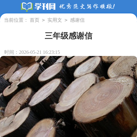
>
>
当前位置：
首页
实用文
感谢信
三年级感谢信
时间：2026-05-21 16:23:15