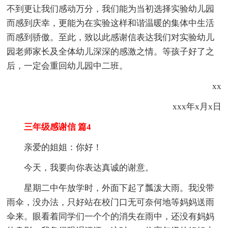
不到更让我们感动万分，我们能为当初选择实验幼儿园
而感到庆幸，更能为在实验这样和谐温暖的集体中生活
而感到骄傲。至此，致以此感谢信表达我们对实验幼儿
园老师家长及全体幼儿深深的感激之情。等孩子好了之
后，一定会重回幼儿园中二班。
xx
xxx年x月x日
三年级感谢信 篇4
亲爱的姐姐：你好！
今天，我要向你表达真诚的谢意。
星期二中午放学时，外面下起了瓢泼大雨。我没带
雨伞，没办法，只好站在校门口无可奈何地等妈妈送雨
伞来。眼看着同学们一个个的消失在雨中，还没有妈妈