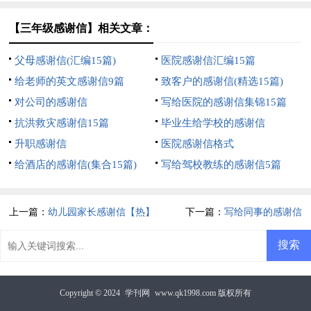
【三年级感谢信】相关文章：
父母感谢信(汇编15篇)
医院感谢信汇编15篇
给老师的英文感谢信9篇
致客户的感谢信(精选15篇)
对公司的感谢信
写给医院的感谢信集锦15篇
抗洪救灾感谢信15篇
毕业生给学校的感谢信
升职感谢信
医院感谢信格式
给酒店的感谢信(集合15篇)
写给驾校教练的感谢信5篇
上一篇：
幼儿园家长感谢信【热】
下一篇：
写给同事的感谢信
Copyright © 2024
学刊网
www.qk1998.com 版权所有