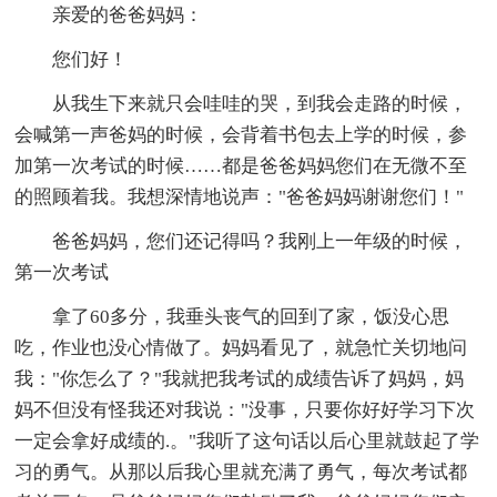
亲爱的爸爸妈妈：
您们好！
从我生下来就只会哇哇的哭，到我会走路的时候，
会喊第一声爸妈的时候，会背着书包去上学的时候，参
加第一次考试的时候……都是爸爸妈妈您们在无微不至
的照顾着我。我想深情地说声："爸爸妈妈谢谢您们！"
爸爸妈妈，您们还记得吗？我刚上一年级的时候，
第一次考试
拿了60多分，我垂头丧气的回到了家，饭没心思
吃，作业也没心情做了。妈妈看见了，就急忙关切地问
我："你怎么了？"我就把我考试的成绩告诉了妈妈，妈
妈不但没有怪我还对我说："没事，只要你好好学习下次
一定会拿好成绩的.。"我听了这句话以后心里就鼓起了学
习的勇气。从那以后我心里就充满了勇气，每次考试都