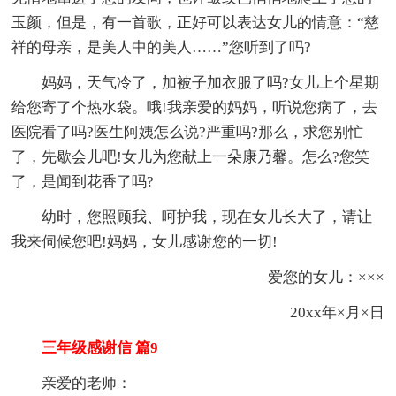
玉颜，但是，有一首歌，正好可以表达女儿的情意：“慈
祥的母亲，是美人中的美人……”您听到了吗?
妈妈，天气冷了，加被子加衣服了吗?女儿上个星期
给您寄了个热水袋。哦!我亲爱的妈妈，听说您病了，去
医院看了吗?医生阿姨怎么说?严重吗?那么，求您别忙
了，先歇会儿吧!女儿为您献上一朵康乃馨。怎么?您笑
了，是闻到花香了吗?
幼时，您照顾我、呵护我，现在女儿长大了，请让
我来伺候您吧!妈妈，女儿感谢您的一切!
爱您的女儿：×××
20xx年×月×日
三年级感谢信 篇9
亲爱的老师：