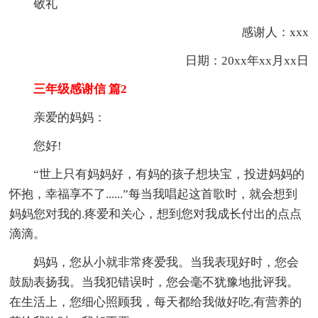
敬礼
感谢人：xxx
日期：20xx年xx月xx日
三年级感谢信 篇2
亲爱的妈妈：
您好!
“世上只有妈妈好，有妈的孩子想块宝，投进妈妈的
怀抱，幸福享不了......”每当我唱起这首歌时，就会想到
妈妈您对我的.疼爱和关心，想到您对我成长付出的点点
滴滴。
妈妈，您从小就非常疼爱我。当我表现好时，您会
鼓励表扬我。当我犯错误时，您会毫不犹豫地批评我。
在生活上，您细心照顾我，每天都给我做好吃,有营养的