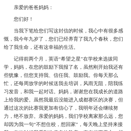
亲爱的爸爸妈妈：
您们好！
当我下笔给您们写这封信的时候，我心中有很多感
慨，我今年九岁了，您们已经养育了我九个春秋，您们
给了我生命，还有这幸福的生活。
记得前两个月，英语“希望之星”在学校来选拔同
学，妈妈，在您的鼓励下我报了名，虽然刚开始我还有
些犹豫，但您支持我、信任我、鼓励我。你每天那么
忙，还每周放学的时候送我去培训，风雨无阻，陪我练
习发音，和我一起对话。妈妈，谢谢您在我成长的道路
上给我的爱。虽然我最后没能进入成都赛区的决赛，但
通过这次的比赛我更加有信心了，我明年还会继续努
力，绝不放弃。亲爱的妈妈，我们学校离家那么远，您
却因为我一句“不想住校，想回家”，每天晚上坚持来接