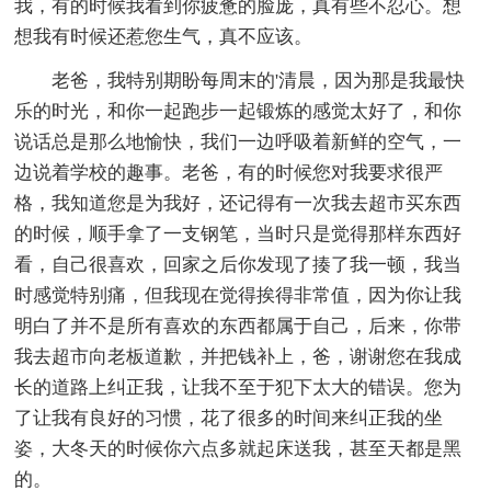
我，有的时候我看到你疲惫的脸庞，真有些不忍心。想
想我有时候还惹您生气，真不应该。
老爸，我特别期盼每周末的'清晨，因为那是我最快
乐的时光，和你一起跑步一起锻炼的感觉太好了，和你
说话总是那么地愉快，我们一边呼吸着新鲜的空气，一
边说着学校的趣事。老爸，有的时候您对我要求很严
格，我知道您是为我好，还记得有一次我去超市买东西
的时候，顺手拿了一支钢笔，当时只是觉得那样东西好
看，自己很喜欢，回家之后你发现了揍了我一顿，我当
时感觉特别痛，但我现在觉得挨得非常值，因为你让我
明白了并不是所有喜欢的东西都属于自己，后来，你带
我去超市向老板道歉，并把钱补上，爸，谢谢您在我成
长的道路上纠正我，让我不至于犯下太大的错误。您为
了让我有良好的习惯，花了很多的时间来纠正我的坐
姿，大冬天的时候你六点多就起床送我，甚至天都是黑
的。