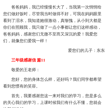
爸爸妈妈，我已经慢慢长大了，当我第一次悄悄给
您们做好饭时，尽管我当时做得不好，可我在妈妈眼里
看到了泪水，我知道她很激动，真惭愧，从小到大都是
你们在照顾我，我只做了一点小事都让您们这样感动，
爸爸妈妈，感谢您们无微不至而又深沉的爱！我爱您
们，就像您们爱我一样！
爱您们的儿子：东东
三年级感谢信 篇11
敬爱的王老师：
您好，您的身体怎么样，还好吗？我们同学都希望
看到您惯有的笑容。
首先，我要感谢您这一来对我们的学习，您是多么
的关心我们的学习，上课时候我们有什么不懂，您就会