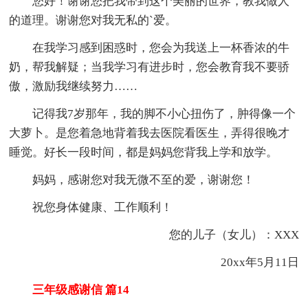
您好！谢谢您把我带到这个美丽的世界，教我做人
的道理。谢谢您对我无私的`爱。
在我学习感到困惑时，您会为我送上一杯香浓的牛
奶，帮我解疑；当我学习有进步时，您会教育我不要骄
傲，激励我继续努力……
记得我7岁那年，我的脚不小心扭伤了，肿得像一个
大萝卜。是您着急地背着我去医院看医生，弄得很晚才
睡觉。好长一段时间，都是妈妈您背我上学和放学。
妈妈，感谢您对我无微不至的爱，谢谢您！
祝您身体健康、工作顺利！
您的儿子（女儿）：XXX
20xx年5月11日
三年级感谢信 篇14