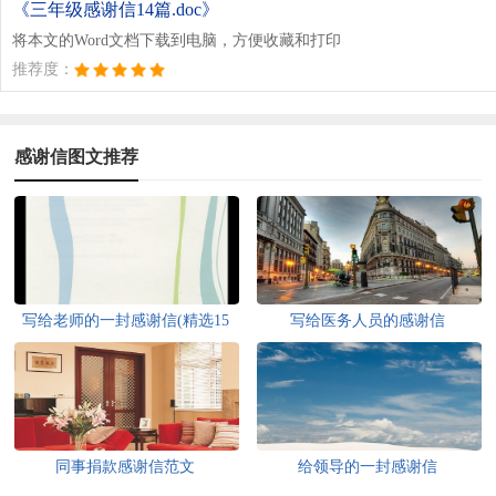
《三年级感谢信14篇.doc》
将本文的Word文档下载到电脑，方便收藏和打印
推荐度：
感谢信图文推荐
写给老师的一封感谢信(精选15
写给医务人员的感谢信
篇)
同事捐款感谢信范文
给领导的一封感谢信