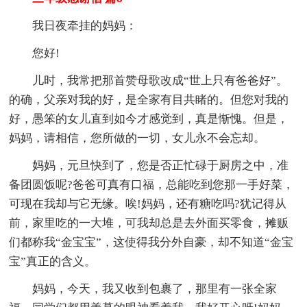
我日夜牵挂的妈妈：
您好!
儿时，我常把那首赞母歌改成“世上只有爸爸好”。
的确，父亲对我的好，是全家有目共睹的。但您对我的
好，愚笨的女儿直到如今才感觉到，真是惭愧。但是，
妈妈，请相信，您所做的一切，女儿永不会忘却。
妈妈，元旦快到了，您是否正忙碌于厨房之中，准
备团圆饭呢?爸爸可真有口福，总能吃到您那一手好菜，
可现在我却与它无缘。唉!妈妈，还有糖吃吗?犹记得从
前，家里吃的一大堆，可我却总是去外面买零食，摊贩
们都称我“金宝宝”，这使得我分外自豪，却不知道“金宝
宝”真正的含义。
妈妈，今天，我又收到包裹了，那里有一张全家