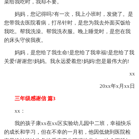
菜给我吃时，我却不要。
妈妈，您记得吗?有一次，我上小班时，发烧了。是
您带我去医院看病，打吊针时，是您为我去外面买饭给
我吃。帮我洗澡。帮我洗衣服。晚上睡觉时，是您在我
的床头守侯我夜。
妈妈，是您给了我生命!是您给了我幸福!是您给了我
关爱!谢谢您!妈妈。我永远爱着您!妈妈!您是最伟大的!
xx
20xx年x月xx日
三年级感谢信 篇3
xx：
我的孩子康xx在xx区实验幼儿园中二班，幸福快乐
的成长和学习，但在不幸的一月初，他因低烧到医院检