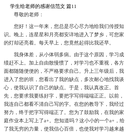
学生给老师的感谢信范文 篇11
尊敬的老师：
您好！这一年来，您总是尽心尽力地给我们传授知
识。晚上，连星星和月亮都安详地进入了梦乡，可您家
的灯却还亮着。每天早上，您竟然起得比我还早。
我身体差，从小体弱多病。由于这个原因，学习成
绩赶不上。加上自由散慢惯了，对学习也不重视，各方
面都随随便便的，不严格要求自己。升上三年级后，我
进入了您的班，您看出了我的缺点，多次耐心地找我谈
心，使我认识了自己的缺点。于是，我认真改正。首
先，您要求我要练好字，要把字写得端端正正。以前，
我连自己都看不清自己写的字。在您的教导下，我经过
努力，终于把字写得端正了。您为了鼓励我，在我的家
庭作业本上写上了a+。您知道吗？这小小的一个a+，给
了我无穷的力量，使我信心百倍，也使我对学习越来越