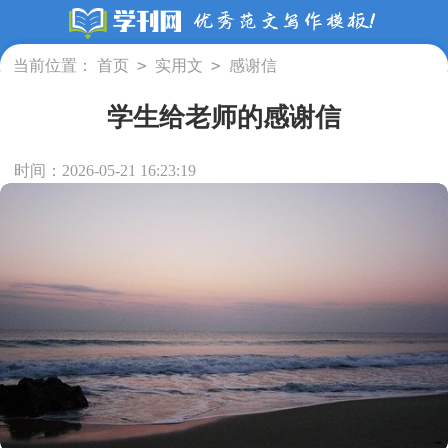
>
>
当前位置：
首页
实用文
感谢信
学生给老师的感谢信
时间：2026-05-21 16:23:19