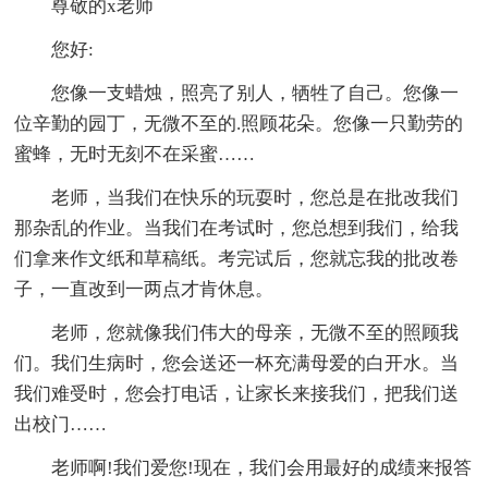
尊敬的x老师
您好:
您像一支蜡烛，照亮了别人，牺牲了自己。您像一
位辛勤的园丁，无微不至的.照顾花朵。您像一只勤劳的
蜜蜂，无时无刻不在采蜜……
老师，当我们在快乐的玩耍时，您总是在批改我们
那杂乱的作业。当我们在考试时，您总想到我们，给我
们拿来作文纸和草稿纸。考完试后，您就忘我的批改卷
子，一直改到一两点才肯休息。
老师，您就像我们伟大的母亲，无微不至的照顾我
们。我们生病时，您会送还一杯充满母爱的白开水。当
我们难受时，您会打电话，让家长来接我们，把我们送
出校门……
老师啊!我们爱您!现在，我们会用最好的成绩来报答