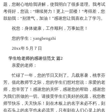
题，您耐心地给我讲解，使我明白了很多道理。我考试
考得好，您说：“继续努力！更上一层楼！”考得差，您
鼓励我：“别泄气，加油！”感谢您让我喜欢上了学习。
祝您：身体健康，工作顺利，万事如意！
您的学生：yangbengzhi
20xx年５月７日
学生给老师的感谢信范文 篇2
亲爱的老师：
忙碌了一年，您的节日又到了。几载寒暑，桃李芬
芳。值此教师节之际，您的学生们想对您说：亲爱的老
师，您辛苦了！感谢您的关怀，感谢您的帮助，感谢您
为我们所做的一切。请接受学生们美好的祝愿，祝您教
师节快乐，天天快乐！刻在木板上的名字未必不朽，刻
在石头上的名字也未必流芳，只有刻在人们心灵上的名