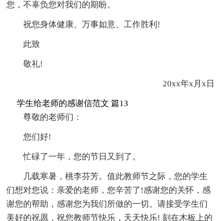
您，不辜负您对我们的期盼。
祝您身体健康、万事如意、工作胜利!
此致
敬礼!
20xx年x月x日
学生给老师的感谢信范文 篇13
尊敬的老师们：
您们好!
忙碌了一年，您的节日又到了。
几载寒暑，桃李芬芳。值此教师节之际，您的学生
们想对您说：亲爱的老师，您辛苦了!感谢您的关怀，感
谢您的帮助，感谢您为我们所做的一切。请接受学生们
美好的祝愿，祝您教师节快乐，天天快乐! 刻在木板上的