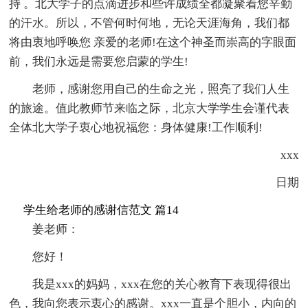
持 。北大学子的点滴进步和些许成绩全都凝聚着您辛勤
的汗水。所以，不管何时何地，无论天涯海角，我们都
将由衷地呼唤您 亲爱的老师!在这个神圣而崇高的字眼面
前，我们永远是需要您启蒙的学生!
老师，感谢您用自己的生命之光，照亮了我们人生
的旅途。值此教师节来临之际，北京大学学生会谨代表
全体北大学子衷心地祝福您：身体健康!工作顺利!
xxx
日期
学生给老师的感谢信范文 篇14
姜老师：
您好！
我是xxx的妈妈，xxx在您的关心教育下表现得很出
色，我向您表示衷心的感谢。xxx一直是个胆小，内向的