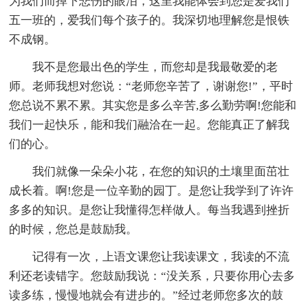
为我们而掉下悲伤的眼泪，这里我能体会到您是爱我们
五一班的，爱我们每个孩子的。我深切地理解您是恨铁
不成钢。
我不是您最出色的学生，而您却是我最敬爱的老
师。老师我想对您说：“老师您辛苦了，谢谢您!”，平时
您总说不累不累。其实您是多么辛苦,多么勤劳啊!您能和
我们一起快乐，能和我们融洽在一起。您能真正了解我
们的心。
我们就像一朵朵小花，在您的知识的土壤里面茁壮
成长着。啊!您是一位辛勤的园丁。是您让我学到了许许
多多的知识。是您让我懂得怎样做人。每当我遇到挫折
的时候，您总是鼓励我。
记得有一次，上语文课您让我读课文，我读的不流
利还老读错字。您鼓励我说：“没关系，只要你用心去多
读多练，慢慢地就会有进步的。”经过老师您多次的鼓