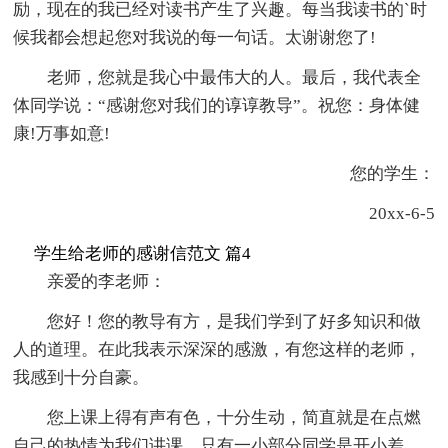
励，现在的我已经对读书产生了兴趣。每当我读书的`时
候我都会想起您对我说的每一句话。太谢谢您了!
老师，您就是我心中最伟大的人。最后，我代表全
体同学说：“感谢您对我们的谆谆教导”。祝您：身体健
康!万事如意!
您的学生：
20xx-6-5
学生给老师的感谢信范文 篇4
亲爱的李老师：
您好！您的教导有方，是我们学到了好多知识和做
人的道理。在此我表示深深的感激，有您这样的老师，
我感到十分自豪。
您上课上得有声有色，十分生动，简直就是在点燃
自己的热情为我们讲课。只有一小部分同学是开小差