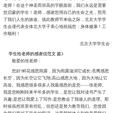
老师！在这个神圣而崇高的字眼面前，我们永远是需要
您启蒙的学生！老师，感谢您用自己的生命之光，照亮
了我们人生的旅途。值此教师节来临之际，北京大学学
生会谨代表全体北大学子衷心地祝福您：身体健康！工
作顺利！
北京大学学生会
学生给老师的感谢信范文 篇3
敬爱的张老师：
您好!鲜花感恩雨露，因为雨露滋润它成长;苍鹰感恩
长空，因为长空让它飞翔;高山感恩大地，因为大地让它
高耸。我感恩很多很多人我最感恩的是您——张老师。
我是您刚刚转来半年多的学生，是您让我对读书产生了
兴趣;是您让我爱上了写作;是您教会了我做人的道理。那
时候虽然班里有些乱，但您还是努力教导我们。您曾因