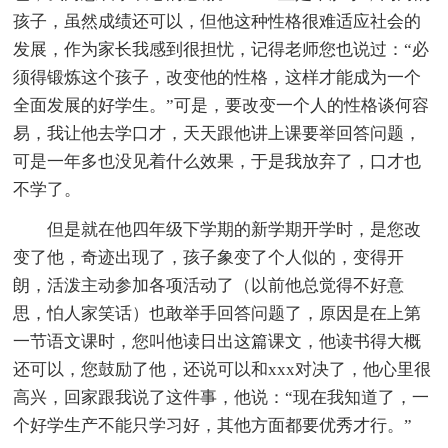
孩子，虽然成绩还可以，但他这种性格很难适应社会的
发展，作为家长我感到很担忧，记得老师您也说过：“必
须得锻炼这个孩子，改变他的性格，这样才能成为一个
全面发展的好学生。”可是，要改变一个人的性格谈何容
易，我让他去学口才，天天跟他讲上课要举回答问题，
可是一年多也没见着什么效果，于是我放弃了，口才也
不学了。
但是就在他四年级下学期的新学期开学时，是您改
变了他，奇迹出现了，孩子象变了个人似的，变得开
朗，活泼主动参加各项活动了（以前他总觉得不好意
思，怕人家笑话）也敢举手回答问题了，原因是在上第
一节语文课时，您叫他读日出这篇课文，他读书得大概
还可以，您鼓励了他，还说可以和xxx对决了，他心里很
高兴，回家跟我说了这件事，他说：“现在我知道了，一
个好学生产不能只学习好，其他方面都要优秀才行。”