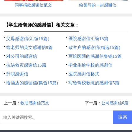
同事捐款感谢信范文
给领导的一封感谢信
【学生给老师的感谢信】相关文章：
父母感谢信(汇编15篇)
医院感谢信汇编15篇
给老师的英文感谢信9篇
致客户的感谢信(精选15篇)
对公司的感谢信
写给医院的感谢信集锦15篇
抗洪救灾感谢信15篇
毕业生给学校的感谢信
升职感谢信
医院感谢信格式
给酒店的感谢信(集合15篇)
写给驾校教练的感谢信5篇
上一篇：
救助感谢信范文
下一篇：
公司感谢信6篇