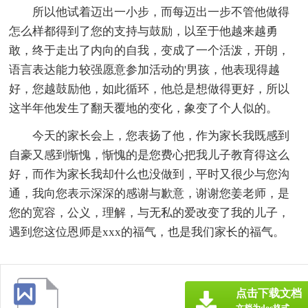
所以他试着迈出一小步，而每迈出一步不管他做得
怎么样都得到了您的支持与鼓励，以至于他越来越勇
敢，终于走出了内向的自我，变成了一个活泼，开朗，
语言表达能力较强愿意参加活动的'男孩，他表现得越
好，您越鼓励他，如此循环，他总是想做得更好，所以
这半年他发生了翻天覆地的变化，象变了个人似的。
今天的家长会上，您表扬了他，作为家长我既感到
自豪又感到惭愧，惭愧的是您费心把我儿子教育得这么
好，而作为家长我却什么也没做到，平时又很少与您沟
通，我向您表示深深的感谢与歉意，谢谢您姜老师，是
您的宽容，公义，理解，与无私的爱改变了我的儿子，
遇到您这位恩师是xxx的福气，也是我们家长的福气。
点击下载文档