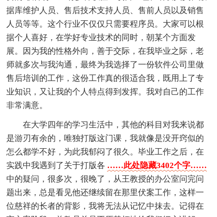
据库维护人员、售后技术支持人员、售前人员以及销售
人员等等。这个行业不仅仅只需要程序员。大家可以根
据个人喜好，在学好专业技术的同时，朝某个方面发
展。因为我的性格外向，善于交际，在我毕业之际，老
师就多次与我沟通，最终为我选择了一份软件公司里做
售后培训的工作，这份工作真的很适合我，既用上了专
业知识，又让我的个人特点得到发挥。我对自己的工作
非常满意。
在大学四年的学习生活中，其他的科目对我来说都
是游刃有余的，唯独打版这门课，我就像是没开窍似的
怎么都学不好，为此我郁闷了很久。毕业工作之后，在
实践中我遇到了关于打版各
……此处隐藏3402个字……
中的疑问，很多次，很晚了，从王教授的办公室问完问
题出来，总是看见他还继续留在那里伏案工作，这样一
位慈祥的长者的背影，我将无法从记忆中抹去。记得在