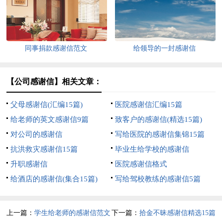
同事捐款感谢信范文
给领导的一封感谢信
【公司感谢信】相关文章：
父母感谢信(汇编15篇)
医院感谢信汇编15篇
给老师的英文感谢信9篇
致客户的感谢信(精选15篇)
对公司的感谢信
写给医院的感谢信集锦15篇
抗洪救灾感谢信15篇
毕业生给学校的感谢信
升职感谢信
医院感谢信格式
给酒店的感谢信(集合15篇)
写给驾校教练的感谢信5篇
上一篇：
学生给老师的感谢信范文
下一篇：
拾金不昧感谢信精选15篇