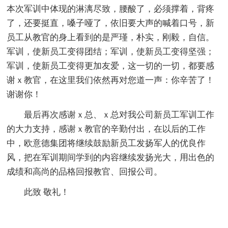
本次军训中体现的淋漓尽致，腰酸了，必须撑着，背疼
了，还要挺直，嗓子哑了，依旧要大声的喊着口号，新
员工从教官的身上看到的是严瑾，朴实，刚毅，自信。
军训，使新员工变得团结；军训，使新员工变得坚强；
军训，使新员工变得更加友爱，这一切的一切，都要感
谢ｘ教官，在这里我们依然再对您道一声：你辛苦了！
谢谢你！
最后再次感谢ｘ总、ｘ总对我公司新员工军训工作
的大力支持，感谢ｘ教官的辛勤付出，在以后的工作
中，欧意德集团将继续鼓励新员工发扬军人的优良作
风，把在军训期间学到的内容继续发扬光大，用出色的
成绩和高尚的品格回报教官、回报公司。
此致 敬礼！