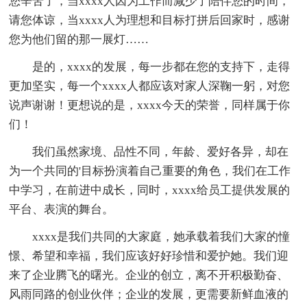
您辛苦了，当xxxx人因为工作而减少了陪伴您的时间，
请您体谅，当xxxx人为理想和目标打拼后回家时，感谢
您为他们留的那一展灯……
是的，xxxx的发展，每一步都在您的支持下，走得
更加坚实，每一个xxxx人都应该对家人深鞠一躬，对您
说声谢谢！更想说的是，xxxx今天的荣誉，同样属于你
们！
我们虽然家境、品性不同，年龄、爱好各异，却在
为一个共同的'目标扮演着自己重要的角色，我们在工作
中学习，在前进中成长，同时，xxxx给员工提供发展的
平台、表演的舞台。
xxxx是我们共同的大家庭，她承载着我们大家的憧
憬、希望和幸福，我们应该好好珍惜和爱护她。我们迎
来了企业腾飞的曙光。企业的创立，离不开积极勤奋、
风雨同路的创业伙伴；企业的发展，更需要新鲜血液的