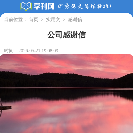
>
>
当前位置：
首页
实用文
感谢信
公司感谢信
时间：2026-05-21 19:08:09