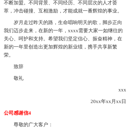
不断加盟。不同背景、不同经历、不同层次的人才荟
萃，冲击碰撞、互相激励，才能成就一番辉煌的事业。
岁月走过昨天的路，生命唱响明天的歌，脚步正向
我们迈步走来，在新的一年，xxxx需要大家一如继往的
关心、呵护和支持。希望我们坚定信心、振奋精神，在
新的一年里创造出更加辉煌的新业绩，携手共享新繁
荣。
致辞
敬礼
xxx
20xx年xx月xx日
公司感谢信4
尊敬的广大客户：