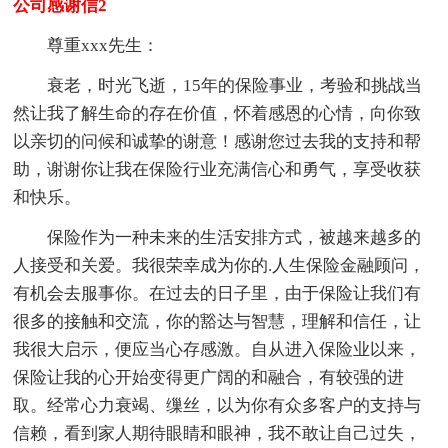
公司感谢信2
尊重xxx先生：
衰老，时光飞逝，15年的保险事业，考验和挑战当
然让我了解生命的存在价值，怀着感恩的心情，向你致
以亲切的问候和诚挚的谢意！感谢您过去我的支持和帮
助，谢谢你让我在保险行业充满信心和勇气，享受收获
和快乐。
保险作为一种未来的生活安排方式，被越来越多的
人接受和关爱。我很荣幸成为你的.人生保险金融顾问，
有机会去服事你。在过去的日子里，由于保险让我们有
很多的接触和交流，你的豁达与智慧，理解和信任，让
我很大启示，便应当心存感激。自从进入保险业以来，
保险让我的心开始变得更广阔的和融合，有较强的进
取。经常心力衰竭、缫丝，以为你有众多客户的支持与
信赖，看到家人期待眼睛和眼神，我不敢让自己过失，