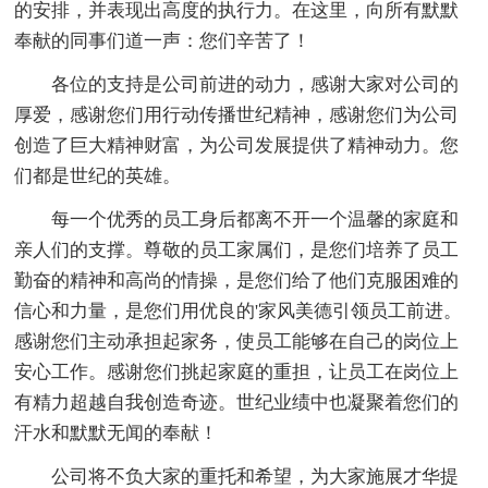
的安排，并表现出高度的执行力。在这里，向所有默默
奉献的同事们道一声：您们辛苦了！
各位的支持是公司前进的动力，感谢大家对公司的
厚爱，感谢您们用行动传播世纪精神，感谢您们为公司
创造了巨大精神财富，为公司发展提供了精神动力。您
们都是世纪的英雄。
每一个优秀的员工身后都离不开一个温馨的家庭和
亲人们的支撑。尊敬的员工家属们，是您们培养了员工
勤奋的精神和高尚的情操，是您们给了他们克服困难的
信心和力量，是您们用优良的'家风美德引领员工前进。
感谢您们主动承担起家务，使员工能够在自己的岗位上
安心工作。感谢您们挑起家庭的重担，让员工在岗位上
有精力超越自我创造奇迹。世纪业绩中也凝聚着您们的
汗水和默默无闻的奉献！
公司将不负大家的重托和希望，为大家施展才华提