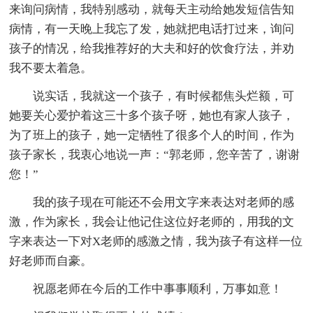
来询问病情，我特别感动，就每天主动给她发短信告知
病情，有一天晚上我忘了发，她就把电话打过来，询问
孩子的情况，给我推荐好的大夫和好的饮食疗法，并劝
我不要太着急。
说实话，我就这一个孩子，有时候都焦头烂额，可
她要关心爱护着这三十多个孩子呀，她也有家人孩子，
为了班上的孩子，她一定牺牲了很多个人的时间，作为
孩子家长，我衷心地说一声：“郭老师，您辛苦了，谢谢
您！”
我的孩子现在可能还不会用文字来表达对老师的感
激，作为家长，我会让他记住这位好老师的，用我的文
字来表达一下对X老师的感激之情，我为孩子有这样一位
好老师而自豪。
祝愿老师在今后的工作中事事顺利，万事如意！