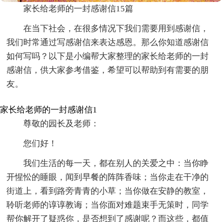
家长给老师的一封感谢信15篇
在当下社会，在很多情况下我们需要用到感谢信，
我们时常通过写感谢信来表达感恩。那么你知道感谢信
如何写吗？以下是小编帮大家整理的家长给老师的一封
感谢信，供大家参考借鉴，希望可以帮助到有需要的朋
友。
家长给老师的一封感谢信1
尊敬的园长及老师：
您们好！
我们生活的每一天，都在别人的关爱之中：当你睁
开惺忪的睡眼，闻到早餐的阵阵香味；当你走在干净的
街道上，看到路旁青青的小草；当你做在安静的教室，
聆听老师的谆谆教诲；当你面对难题束手无策时，同学
帮你解开了疑惑你，是否想到了感谢呢？而这些，都值