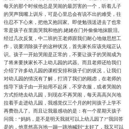
每天的那个时候他总是哭闹的最厉害的一个，听着儿子
的哭声我嘴上训斥，可是心里总会有说不出的难受，往
往忍不下心来，把他又抱回家。即使勉强送进去了也常
常是孩子在里面哭我和他的.姥姥在门外偷偷地抹眼泪。
经过几次反复，中二班的王老师跟我们耐心地做思想工
作，说要消除孩子的这种状况，首先家长应该先端正认
识。孩子一开始哭闹是正常的，不要让孩子的哭闹成为
了将来要挟家长不上幼儿园的武器。而且老师还给我们
介绍了许多幼儿园的课程安排和孩子们的状况，让我们
对幼儿园的情况有了解，打消了我们的顾虑，在老师的
指导下孩子由一开始用不起床，不穿衣服，或者哭闹的
方式拒绝去幼儿园，到现在不再哭闹，每天高高兴兴地
拉着手走进幼儿园，我感觉仅三个月的时间孩子上学不
再费劲儿了。而且让我最感动的是：有一个星期天孩子
问我：“妈妈，是不是明天我就可以上幼儿园了?”我回答
是的，他竟然高兴地一蹦一跳地喊到“太好了，我又可以