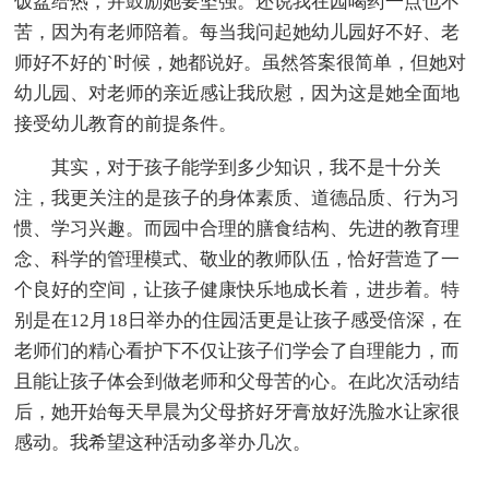
饭盆给热，并鼓励她要坚强。还说我在园喝药一点也不
苦，因为有老师陪着。每当我问起她幼儿园好不好、老
师好不好的`时候，她都说好。虽然答案很简单，但她对
幼儿园、对老师的亲近感让我欣慰，因为这是她全面地
接受幼儿教育的前提条件。
其实，对于孩子能学到多少知识，我不是十分关
注，我更关注的是孩子的身体素质、道德品质、行为习
惯、学习兴趣。而园中合理的膳食结构、先进的教育理
念、科学的管理模式、敬业的教师队伍，恰好营造了一
个良好的空间，让孩子健康快乐地成长着，进步着。特
别是在12月18日举办的住园活更是让孩子感受倍深，在
老师们的精心看护下不仅让孩子们学会了自理能力，而
且能让孩子体会到做老师和父母苦的心。在此次活动结
后，她开始每天早晨为父母挤好牙膏放好洗脸水让家很
感动。我希望这种活动多举办几次。