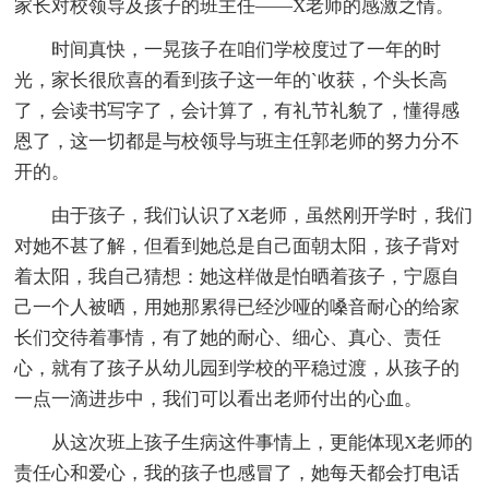
家长对校领导及孩子的班主任——X老师的感激之情。
时间真快，一晃孩子在咱们学校度过了一年的时
光，家长很欣喜的看到孩子这一年的`收获，个头长高
了，会读书写字了，会计算了，有礼节礼貌了，懂得感
恩了，这一切都是与校领导与班主任郭老师的努力分不
开的。
由于孩子，我们认识了X老师，虽然刚开学时，我们
对她不甚了解，但看到她总是自己面朝太阳，孩子背对
着太阳，我自己猜想：她这样做是怕晒着孩子，宁愿自
己一个人被晒，用她那累得已经沙哑的嗓音耐心的给家
长们交待着事情，有了她的耐心、细心、真心、责任
心，就有了孩子从幼儿园到学校的平稳过渡，从孩子的
一点一滴进步中，我们可以看出老师付出的心血。
从这次班上孩子生病这件事情上，更能体现X老师的
责任心和爱心，我的孩子也感冒了，她每天都会打电话