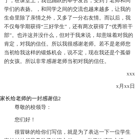
了，在课堂上，我也踊跃的举手发言，受到了老师和同
学们的表扬。，和同学之间的交流也越来越多，让我的
生命里除了亲情之外，又多了一分右友情。而以后，我
不仅每学期获得“三好学生”，还有两次获得了“优秀班干
部”。也许这并没什么，但对于我来说，却意味着对我的
肯定，对我的信任。所以我很感谢老师。若不是老师您
当初给我这样的锻炼机会，说不定，现在我还是个孤僻
的女孩。所以非常感谢老师当初对我的信任。
xxx
x月xx日
家长给老师的一封感谢信2
尊敬的校领导：
您们好！
很冒昧的给你们写信，就是为了表达一下一位学生