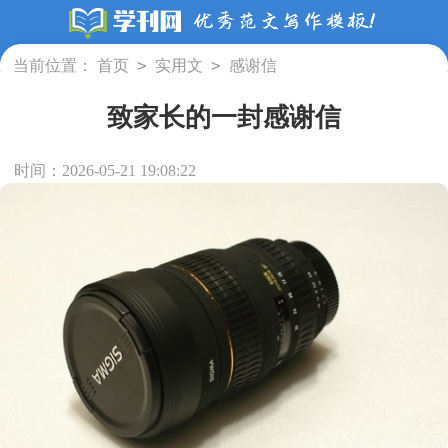
>
>
当前位置：
首页
实用文
感谢信
致家长的一封感谢信
时间：2026-05-21 19:08:22