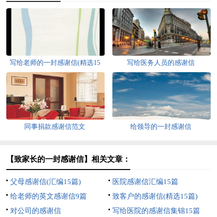
写给老师的一封感谢信(精选15
写给医务人员的感谢信
篇)
同事捐款感谢信范文
给领导的一封感谢信
【致家长的一封感谢信】相关文章：
父母感谢信(汇编15篇)
医院感谢信汇编15篇
给老师的英文感谢信9篇
致客户的感谢信(精选15篇)
对公司的感谢信
写给医院的感谢信集锦15篇