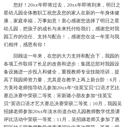
您好！20xx年即将过去，20xx年即将到来，明日之
星幼儿园全体教职工祝您及您的家人在新的一年身体健
康，家庭幸福，万事如意！衷心感谢您选择了明日之星
幼儿园，把孩子的成长与未来托付给我们，感谢您对我
园工作的信任、支持与配合！，感谢您在这一年里与我
们相伴，感恩有你！
回顾这一年来，在您的大力支持和配合下，我园的
各项工作取得了长足的改善和进步：集团总部对我园设
备设施进一步投入和健全，重视教师专业技能培训，提
高了我园师资力量，尤其是在教学上再上新台阶：6月，
方美玲老师指导幼儿参加20xx年“佳英宝贝”口语才艺比
赛总决赛中荣获二等奖；宋新璐小朋友参加“佳英宝
贝”英语口语才艺大赛总决赛荣获二等奖；10月，我园吴
招娣老师参加20xx年淡水街道办幼儿园教师数学优质课
评比活动中荣获一等奖；11月，吴招娣老师又参加了惠