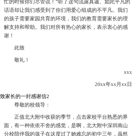
忙的时候你们尽管说！”听了这句流露真诚、如此平凡的
话语却让我们感受到了你们用爱心组成的不平凡。我们
的孩子需要家园共育的环境，我们的教育需要家长的理
解支持和帮助。我们对所有热心的家长，表示衷心的感
谢！
此致
敬礼！
xxx
20xx年xx月xx日
致家长的一封感谢信2
尊敬的校领导：
正值北大附中收获的季节，点击家校平台熟悉的界
面，有一种依依不舍的感觉，是啊，北大附中深圳南山
分校陪伴我的孩子在这度过了她难忘的初中三年，虽然