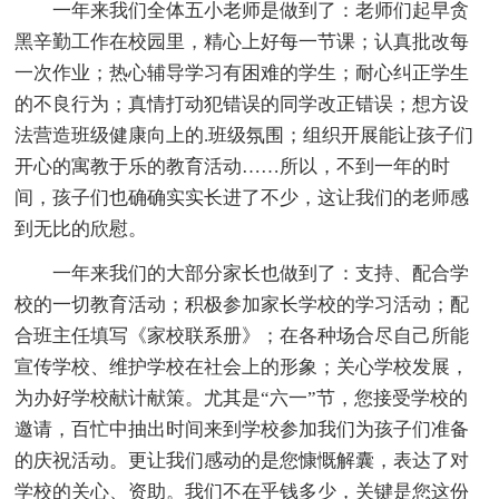
一年来我们全体五小老师是做到了：老师们起早贪
黑辛勤工作在校园里，精心上好每一节课；认真批改每
一次作业；热心辅导学习有困难的学生；耐心纠正学生
的不良行为；真情打动犯错误的同学改正错误；想方设
法营造班级健康向上的.班级氛围；组织开展能让孩子们
开心的寓教于乐的教育活动……所以，不到一年的时
间，孩子们也确确实实长进了不少，这让我们的老师感
到无比的欣慰。
一年来我们的大部分家长也做到了：支持、配合学
校的一切教育活动；积极参加家长学校的学习活动；配
合班主任填写《家校联系册》；在各种场合尽自己所能
宣传学校、维护学校在社会上的形象；关心学校发展，
为办好学校献计献策。尤其是“六一”节，您接受学校的
邀请，百忙中抽出时间来到学校参加我们为孩子们准备
的庆祝活动。更让我们感动的是您慷慨解囊，表达了对
学校的关心、资助。我们不在乎钱多少，关键是您这份