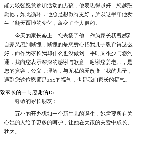
能力较强愿意参加活动的男孩，他表现得越好，您越鼓
励他，如此循环，他总是想做得更好，所以这半年他发
生了翻天覆地的变化，象变了个人似的。
今天的家长会上，您表扬了他，作为家长我既感到
自豪又感到惭愧，惭愧的是您费心把我儿子教育得这么
好，而作为家长我却什么也没做到，平时又很少与您沟
通，我向您表示深深的感谢与歉意，谢谢您姜老师，是
您的宽容，公义，理解，与无私的爱改变了我的儿子，
遇到您这位恩师是xxx的福气，也是我们家长的福气。
致家长的一封感谢信15
尊敬的家长朋友：
五小的开办犹如一个新生儿的诞生，她需要所有关
心她的人给予更多的呵护，让她在大家的关爱中成长、
壮大。