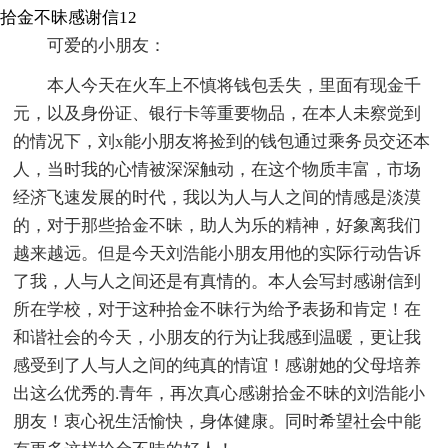
拾金不昧感谢信12
可爱的小朋友：
本人今天在火车上不慎将钱包丢失，里面有现金千
元，以及身份证、银行卡等重要物品，在本人未察觉到
的情况下，刘x能小朋友将捡到的钱包通过乘务员交还本
人，当时我的心情被深深触动，在这个物质丰富，市场
经济飞速发展的时代，我以为人与人之间的情感是淡漠
的，对于那些拾金不昧，助人为乐的精神，好象离我们
越来越远。但是今天刘浩能小朋友用他的实际行动告诉
了我，人与人之间还是有真情的。本人会写封感谢信到
所在学校，对于这种拾金不昧行为给予表扬和肯定！在
和谐社会的今天，小朋友的行为让我感到温暖，更让我
感受到了人与人之间的纯真的情谊！感谢她的父母培养
出这么优秀的.青年，再次真心感谢拾金不昧的刘浩能小
朋友！衷心祝生活愉快，身体健康。同时希望社会中能