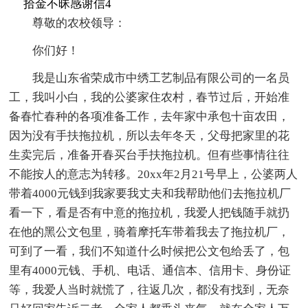
拾金不昧感谢信4
尊敬的农校领导：
你们好！
我是山东省荣成市中绣工艺制品有限公司的一名员
工，我叫小白，我的公婆家住农村，春节过后，开始准
备春忙春种的各项准备工作，去年家中承包十亩农田，
因为没有手扶拖拉机，所以去年冬天，父母把家里的花
生卖完后，准备开春买台手扶拖拉机。但有些事情往往
不能按人的意志为转移。20xx年2月21号早上，公婆两人
带着4000元钱到我家要我丈夫和我帮助他们去拖拉机厂
看一下，看是否有中意的拖拉机，我爱人把钱随手就扔
在他的黑公文包里，骑着摩托车带着我去了拖拉机厂，
可到了一看，我们不知道什么时候把公文包给丢了，包
里有4000元钱、手机、电话、通信本、信用卡、身份证
等，我爱人当时就慌了，往返几次，都没有找到，无奈