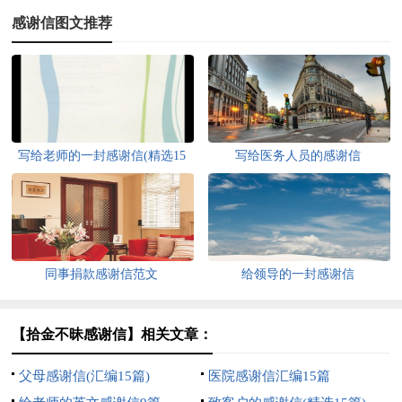
感谢信图文推荐
写给老师的一封感谢信(精选15
写给医务人员的感谢信
篇)
同事捐款感谢信范文
给领导的一封感谢信
【拾金不昧感谢信】相关文章：
父母感谢信(汇编15篇)
医院感谢信汇编15篇