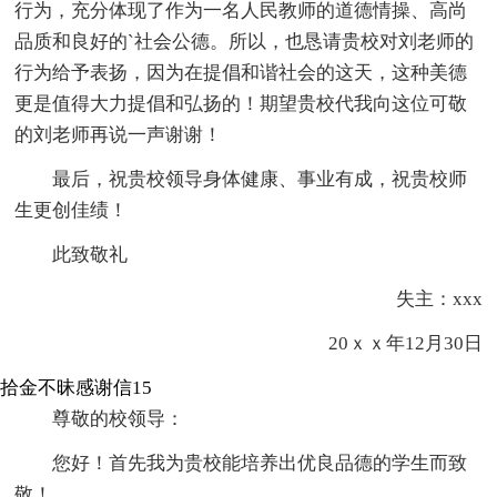
行为，充分体现了作为一名人民教师的道德情操、高尚
品质和良好的`社会公德。所以，也恳请贵校对刘老师的
行为给予表扬，因为在提倡和谐社会的这天，这种美德
更是值得大力提倡和弘扬的！期望贵校代我向这位可敬
的刘老师再说一声谢谢！
最后，祝贵校领导身体健康、事业有成，祝贵校师
生更创佳绩！
此致敬礼
失主：xxx
20ｘｘ年12月30日
拾金不昧感谢信15
尊敬的校领导：
您好！首先我为贵校能培养出优良品德的学生而致
敬！