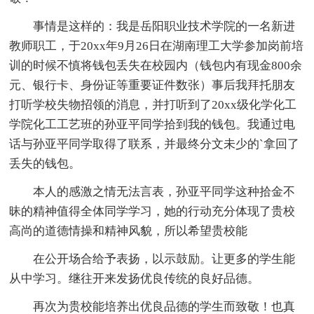
事情是这样的：我是岳阳职业技术学院的一名新进
教师职工，于20xx年9月26日在湖南理工大学参加岗前培
训的时候不慎将钱包丢失在校园内（钱包内有现金800余
元、银行卡、身份证等重要证件数张）事后我拜托朋友
打听学校失物招领的消息，并打听到了20xx级化学化工
学院化工工艺班的孙亚平同学拾到我的钱包。我通过电
话与孙亚平同学取得了联系，并最终分文未少的`拿回了
丢失的钱包。
本人的感激之情无法言表，孙亚平同学这种拾金不
昧的精神值得全体同学学习，她的行动充分体现了贵校
高尚的道德情操和精神风貌，所以希望贵校能
在公开场合给予表扬，以示鼓励。让更多的学生能
从中学习。继往开来发扬优良传统的良好品德。
再次为贵校能培养出优良品德的学生而致敬！也真