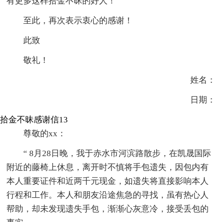
有更多这样拾金不昧的好人！
至此，再次表示衷心的感谢！
此致
敬礼！
姓名：
日期：
拾金不昧感谢信13
尊敬的xx：
“ 8月28日晚，我于赤水市河滨路散步，在凯晟国际
附近的藤椅上休息，离开时不慎将手包遗失，因包内有
本人重要证件和近两千元现金，如遗失将直接影响本人
行程和工作。本人和朋友沿途焦急的寻找，虽有热心人
帮助，却未发现遗失手包，渐渐心灰意冷，接受丢包的