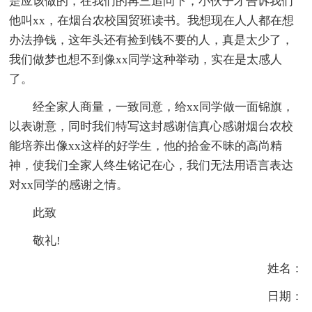
是应该做的，在我们的再三追问下，小伙子才告诉我们
他叫xx，在烟台农校国贸班读书。我想现在人人都在想
办法挣钱，这年头还有捡到钱不要的人，真是太少了，
我们做梦也想不到像xx同学这种举动，实在是太感人
了。
经全家人商量，一致同意，给xx同学做一面锦旗，
以表谢意，同时我们特写这封感谢信真心感谢烟台农校
能培养出像xx这样的好学生，他的拾金不昧的高尚精
神，使我们全家人终生铭记在心，我们无法用语言表达
对xx同学的感谢之情。
此致
敬礼!
姓名：
日期：