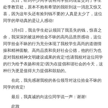
次日，听到不少同学说有同学拾到现金交到了学生
处李教官处，原本不抱有希望的我听到这一消息又惊又
喜，因为这年头还有捡到钱不要的'人真是太少了，这位
同学的举动真的是让人感动!
3月8日，我去学生处认领回了我丢失的钱，惊喜之
余，我深深的被这种拾金不昧的高尚品质所感动，这位
同学拾金不昧的行为充分体现了我校学生高尚的道德情
操和精神面貌、高尚品质和良好社会公德，他的行为也
是对我校精神文明建设成果的肯定!也请我校对这位同学
的行为给予表扬和肯定!因为在提倡和谐社会的今天，这
种行为更是值得大力提倡和鼓励的。
在此，我先感谢我校的各位领导对这位拾金不昧的
同学的肯定!
最后，我真诚的向这位同学说一声：谢谢!
此致