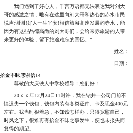
我们遇到了好心人，千言万语都无法表达我对刘大
哥的感激之情，唯有在这里向刘大哥和热心的赤水市民
说声:谢谢!好人一生平安!相信旅游高速发展的赤水，能
因为有这些品德高尚的刘大哥们，会给来赤旅游的人带
来更好的体验，留下旅途难忘的回忆。”
姓名：
日期：
拾金不昧感谢信14
尊敬的大庆铁人中学校领导：您们好！
20ｘｘ年12月24日11时许，我在钻井一公司门前不
慎遗失一个钱包，钱包内装有各类证件、卡及现金400元
左右。我当时很着急，不知该怎样办，只得宽慰自己，
时风之下，很难再有拾金不昧之事发生，便也未报失而
复得的期望。