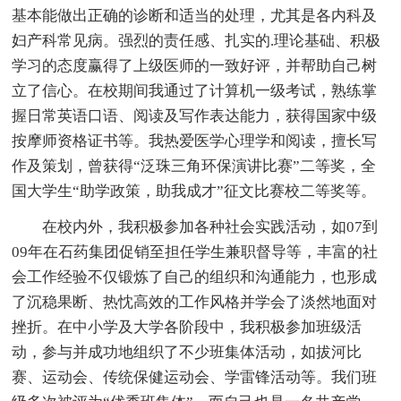
基本能做出正确的诊断和适当的处理，尤其是各内科及
妇产科常见病。强烈的责任感、扎实的.理论基础、积极
学习的态度赢得了上级医师的一致好评，并帮助自己树
立了信心。在校期间我通过了计算机一级考试，熟练掌
握日常英语口语、阅读及写作表达能力，获得国家中级
按摩师资格证书等。我热爱医学心理学和阅读，擅长写
作及策划，曾获得“泛珠三角环保演讲比赛”二等奖，全
国大学生“助学政策，助我成才”征文比赛校二等奖等。
在校内外，我积极参加各种社会实践活动，如07到
09年在石药集团促销至担任学生兼职督导等，丰富的社
会工作经验不仅锻炼了自己的组织和沟通能力，也形成
了沉稳果断、热忱高效的工作风格并学会了淡然地面对
挫折。在中小学及大学各阶段中，我积极参加班级活
动，参与并成功地组织了不少班集体活动，如拔河比
赛、运动会、传统保健运动会、学雷锋活动等。我们班