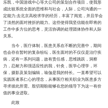
乐凯，中国游戏中心等大公司的策划合作项目，使我形
成比较系统全面的思维和与社会，人际，公司沟通的一
定能力;去北京高校求学的经历，丰富了阅览，并且学会
了淡然的面对挫折的能力。这些使得我坚信能在即将的
工作中多方位的思考，灵活协调的处理团体协作和人际
关系。
当今，医疗体制，医患关系在不断的完善中，期间
也会存在暂时的复杂纷纭，医生面对的不仅仅是治疗疾
病，还有一系列问题，故有责任感，思维跳跃，洞察
力，忍耐力和强适应性的我，针灸，医学心理学，环
保，摄影及策划编辑，瑜伽是我的特长。一直希望可以
实践医者系仁心的理念，从事医疗相关职业为医患多方
寻求彼此所需。殷切期盼能够在您的领导下为这一有价
值的事业进取。
此致