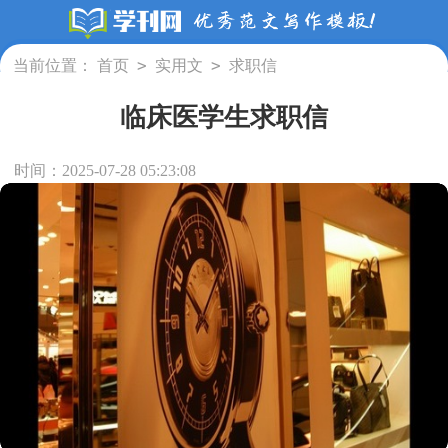
>
>
当前位置：
首页
实用文
求职信
临床医学生求职信
时间：2025-07-28 05:23:08