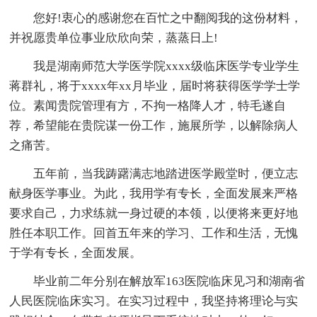
您好!衷心的感谢您在百忙之中翻阅我的这份材料，
并祝愿贵单位事业欣欣向荣，蒸蒸日上!
我是湖南师范大学医学院xxxx级临床医学专业学生
蒋群礼，将于xxxx年xx月毕业，届时将获得医学学士学
位。素闻贵院管理有方，不拘一格降人才，特毛遂自
荐，希望能在贵院谋一份工作，施展所学，以解除病人
之痛苦。
五年前，当我踌躇满志地踏进医学殿堂时，便立志
献身医学事业。为此，我用学有专长，全面发展来严格
要求自己，力求练就一身过硬的本领，以便将来更好地
胜任本职工作。回首五年来的学习、工作和生活，无愧
于学有专长，全面发展。
毕业前二年分别在解放军163医院临床见习和湖南省
人民医院临床实习。在实习过程中，我坚持将理论与实