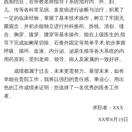
践相结合，在带教老师指导下系统地对内、外、妇、
儿、传等各科常见病、多发病进行诊断与治疗，积累了
一定的临床经验，掌握了基本技术操作，树立了牢固无
菌观念，并初步能独立进行外科换药、拆线、清创、缝
合、胸穿、腹穿、腰穿等基本操作。能在上级医生的.指
导下完成如阑尾切除、石膏外固定等简单手术;初步掌握
呼吸、循环、血液、内分泌、泌尿生殖等各大系统的内
用药原则，受到老师、领导、病人及家属的一致好评。
成绩都属于过去，未来更需努力。展望未来，如有
幸能在贵院工作，我将以强烈的责任感、事业心、用出
色的工作成绩来证明：您选择了一名优秀的医务工作
者。
求职者：XXX
XX年8月19日