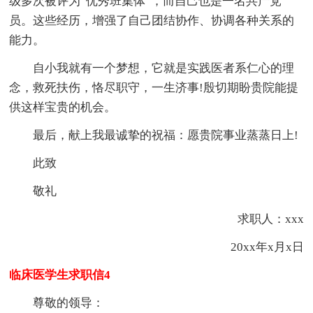
级多次被评为“优秀班集体”，而自己也是一名共产党
员。这些经历，增强了自己团结协作、协调各种关系的
能力。
自小我就有一个梦想，它就是实践医者系仁心的理
念，救死扶伤，恪尽职守，一生济事!殷切期盼贵院能提
供这样宝贵的机会。
最后，献上我最诚挚的祝福：愿贵院事业蒸蒸日上!
此致
敬礼
求职人：xxx
20xx年x月x日
临床医学生求职信4
尊敬的领导：