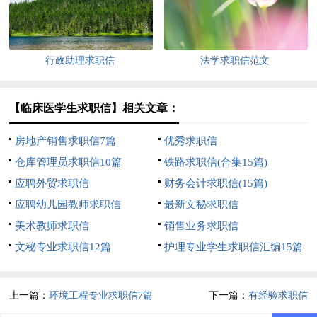
行政助理求职信
法学求职信范文
【临床医学生求职信】相关文章：
房地产销售求职信7篇
优秀求职信
仓库管理员求职信10篇
铁路求职信(合集15篇)
应聘外贸求职信
财务会计求职信(15篇)
应聘幼儿园教师求职信
最新文秘求职信
美术教师求职信
销售业务求职信
文秘专业求职信12篇
护理专业学生求职信汇编15篇
上一篇：
环境工程专业求职信7篇
下一篇：
有经验求职信