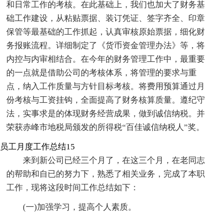
和日常工作的考核。在此基础上，我们也加大了财务基
础工作建设，从粘贴票据、装订凭证、签字齐全、印章
保管等最基础的工作抓起，认真审核原始票据，细化财
务报账流程。详细制定了《货币资金管理办法》等，将
内控与内审相结合。在今年的财务管理工作中，最重要
的一点就是借助公司的考核体系，将管理的要求与重
点，纳入工作质量与方针目标考核。将费用预算通过月
份考核与工资挂钩，全面提高了财务核算质量。遵纪守
法，实事求是的体现财务经营成果，做到诚信纳税。并
荣获赤峰市地税局颁发的所得税“百佳诚信纳税人”奖。
员工月度工作总结15
来到新公司已经三个月了，在这三个月，在老同志
的帮助和自已的努力下，熟悉了相关业务，完成了本职
工作，现将这段时间工作总结如下：
(一)加强学习，提高个人素质。