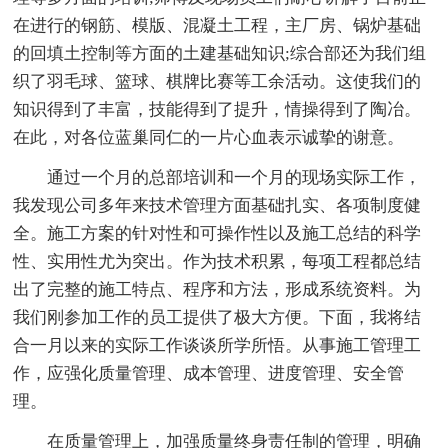
在进行的钢筋、模版、混凝土工程，主厂房、锅炉基础
的回填土控制等方面的土建基础知识;综合部还为我们组
织了羽毛球、篮球、棋牌比赛等工余活动。这使我们的
知识得到了丰富，技能得到了提升，情操得到了陶冶。
在此，对各位蓝巢同仁的一片心血表示诚挚的谢意。
通过一个月的总部培训和一个月的现场实际工作，
我发现公司多年来技术管理方面基础扎实、各项制度健
全。施工方案的针对性和可操作性以及施工总结的科学
性、实用性尤为突出。作为技术积累，每项工程都总结
出了完整的施工特点、程序和方法，形成系统资料。为
我们刚参加工作的员工提供了极大方便。下面，我将结
合一月以来的实际工作谈谈所学所悟。从事施工管理工
作，应强化质量管理、成本管理、进度管理、安全管
理。
在质量管理上，加强质量终身责任制的管理，明确