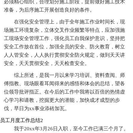
必须精心组织，合理划分施工阶段，提前做好施工技术
准备，为后序施工开展创造良好的条件。
在强化安全管理上，由于全年施工作业时间长，现
场施工环境复杂，立体交叉作业频繁等特点，应加强施
工现场安全管理工作，强化员工自我保护意识，坚持把
安全工作放在首位，加强全员的安全、防火教育，树立
人人管安全，人人执行贯彻安全防火规定，做到天天讲
安全，天天贯彻安全，天天检查安全。
综上所述，是我一月以来学习培训、资料查阅、师
傅指教、现场眼看耳闻得来的感悟和体会的总结，望各
位领导批评指正。在今后的工作中我将以百倍的热情虚
心学习和请教，挖掘更大的潜能，加快成才成型的步
伐，早日为xx事业添砖加瓦。
员工月度工作总结2
我于20xx年3月26日入职，至今工作已满三个月了。