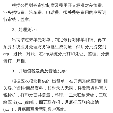
根据公司财务审批制度及费用开支标准对差旅费、
业务招待费、汽车费、电话费、报关费等费用的发票进
行审核，盖章。
2、处理凭证:
出纳结过来单先对单，制定银行对账单明细。再在
预算系统业务处理财务审批生成凭证，然后分批提交到
erp、过帐、对账、在erp系统分批打印凭证、整理并分册
装订、归档。
3、开增值税发票及普通发票:
根据应收模块提供的`出货单，在开票系统查询到相
关客户资料/商品资料，核对录入无误，将发票资料写入
税控机，打印发票并盖章，整理.一二六联给营销，三联
给应收(xx_)做账，四五联存根，月底把五联给出纳
(xx_)，月底回写发票到客户系统。