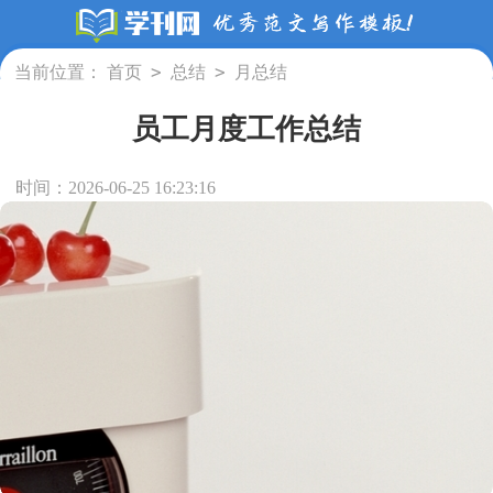
>
>
当前位置：
首页
总结
月总结
员工月度工作总结
时间：2026-06-25 16:23:16