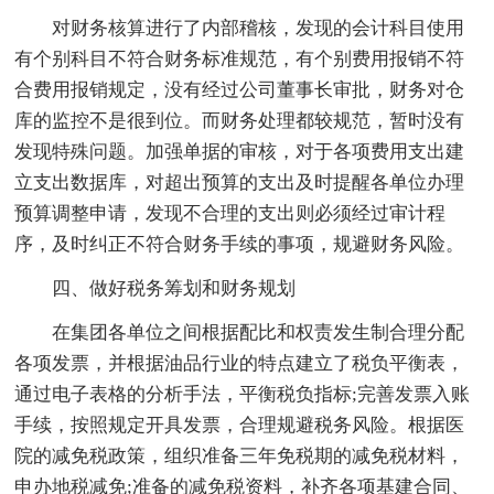
对财务核算进行了内部稽核，发现的会计科目使用
有个别科目不符合财务标准规范，有个别费用报销不符
合费用报销规定，没有经过公司董事长审批，财务对仓
库的监控不是很到位。而财务处理都较规范，暂时没有
发现特殊问题。加强单据的审核，对于各项费用支出建
立支出数据库，对超出预算的支出及时提醒各单位办理
预算调整申请，发现不合理的支出则必须经过审计程
序，及时纠正不符合财务手续的事项，规避财务风险。
四、做好税务筹划和财务规划
在集团各单位之间根据配比和权责发生制合理分配
各项发票，并根据油品行业的特点建立了税负平衡表，
通过电子表格的分析手法，平衡税负指标;完善发票入账
手续，按照规定开具发票，合理规避税务风险。根据医
院的减免税政策，组织准备三年免税期的减免税材料，
申办地税减免;准备的减免税资料，补齐各项基建合同、