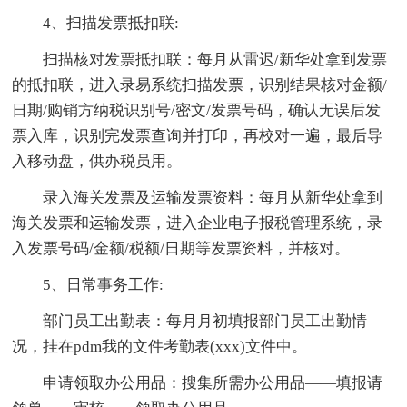
4、扫描发票抵扣联:
扫描核对发票抵扣联：每月从雷迟/新华处拿到发票
的抵扣联，进入录易系统扫描发票，识别结果核对金额/
日期/购销方纳税识别号/密文/发票号码，确认无误后发
票入库，识别完发票查询并打印，再校对一遍，最后导
入移动盘，供办税员用。
录入海关发票及运输发票资料：每月从新华处拿到
海关发票和运输发票，进入企业电子报税管理系统，录
入发票号码/金额/税额/日期等发票资料，并核对。
5、日常事务工作:
部门员工出勤表：每月月初填报部门员工出勤情
况，挂在pdm我的文件考勤表(xxx)文件中。
申请领取办公用品：搜集所需办公用品——填报请