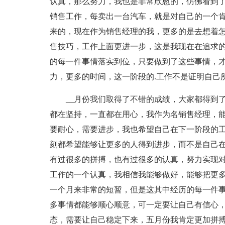
认真，那么努力，我也是非常欣慰的，仿佛看到
销售工作，每卖出一台汽车，就是对自己的一个
来的，现在作为销售经理的我，更多的是去想着
售技巧，工作上面更进一步，这是我现在在追求
的每一件事情落实到位，只要做到了这些事情，
力，更多的时间，这一阶段的.工作不是证明自己
__月份我们取得了不错的成绩，大家都得到
都在坚持，一直都在用心，我作为名销售经理，
要耐心，需要进步，我也希望自己在下一阶段的
刻都希望能够让更多的人得到进步，而不是自己在
有过很多的拼搏，也有过很多的认真，努力实现
工作的一个认真，我相信我能够做好，能够把更
一个月来非常的短暂，但是这其中经历的每一件
多事情都能够顺心顺意，可一定要让自己有信心
态，需要让自己稳定下来，五月份我肯定更加拼