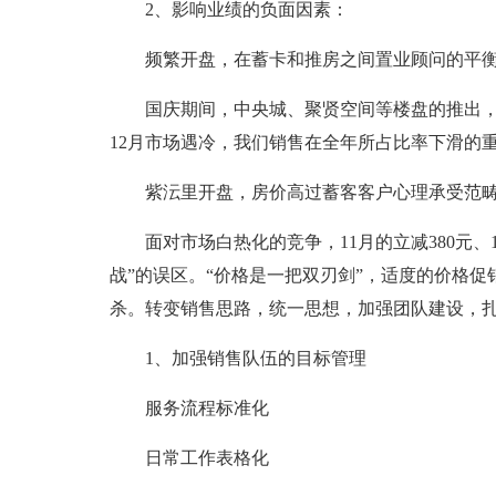
2、影响业绩的负面因素：
频繁开盘，在蓄卡和推房之间置业顾问的平
国庆期间，中央城、聚贤空间等楼盘的推出，
12月市场遇冷，我们销售在全年所占比率下滑的
紫沄里开盘，房价高过蓄客客户心理承受范
面对市场白热化的竞争，11月的立减380元、
战”的误区。“价格是一把双刃剑”，适度的价格
杀。转变销售思路，统一思想，加强团队建设，
1、加强销售队伍的目标管理
服务流程标准化
日常工作表格化