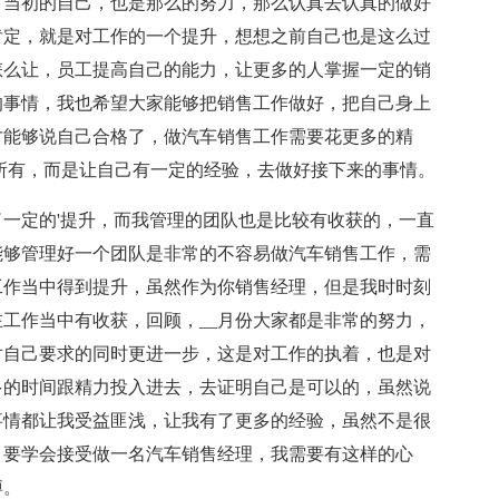
了当初的自己，也是那么的努力，那么认真去认真的做好
肯定，就是对工作的一个提升，想想之前自己也是这么过
怎么让，员工提高自己的能力，让更多的人掌握一定的销
的事情，我也希望大家能够把销售工作做好，把自己身上
才能够说自己合格了，做汽车销售工作需要花更多的精
所有，而是让自己有一定的经验，去做好接下来的事情。
了一定的'提升，而我管理的团队也是比较有收获的，一直
能够管理好一个团队是非常的不容易做汽车销售工作，需
工作当中得到提升，虽然作为你销售经理，但是我时时刻
工作当中有收获，回顾，__月份大家都是非常的努力，
对自己要求的同时更进一步，这是对工作的执着，也是对
多的时间跟精力投入进去，去证明自己是可以的，虽然说
事情都让我受益匪浅，让我有了更多的经验，虽然不是很
，要学会接受做一名汽车销售经理，我需要有这样的心
搏。