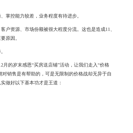
衡、掌控能力较差，业务程度有待进步。
客户资源、市场份额被很大程度分流。这也是造成11、
重要原因。
畴。
12月的岁末感恩“买房送店铺”活动，让我们走入“价格
促销对销售是有帮助的，可是无限制的价格战却无异于自
扎实做好以下基本功才是王道：