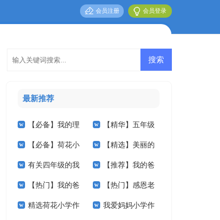
会员注册
会员登录
最新推荐
【必备】我的理
【精华】五年级
【必备】荷花小
【精选】美丽的
想小学作文3篇
我的作文集锦九篇
有关四年级的我
【推荐】我的爸
学作文合集5篇
小学作文300字四篇
【热门】我的爸
【热门】感恩老
作文300字四篇
爸小学作文九篇
精选荷花小学作
我爱妈妈小学作
爸小学作文七篇
师小学作文三篇