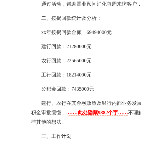
通过活动，帮助置业顾问消化每周来访客户
二、按揭回款统计及分析：
xx年按揭回款金额：69494000元
建行回款：21280000元
农行回款：22565000元
工行回款：18214000元
公积金回款：7435000元
建行、农行在其金融政策及银行内部业务发展
积金审批缓慢，
……此处隐藏9882个字……
不理
些其他的想法。
三、工作计划