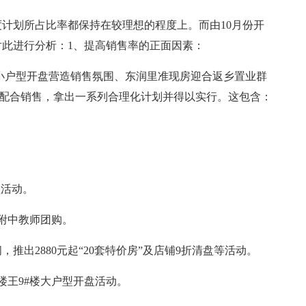
度计划所占比率都保持在较理想的程度上。而由10月份开
此进行分析：1、提高销售率的正面因素：
层小户型开盘营造销售氛围、东润里准现房迎合返乡置业群
传配合销售，拿出一系列合理化计划并得以实行。这包含：
盘活动。
，附中教师团购。
推出2880元起“20套特价房”及店铺9折清盘等活动。
楼王9#楼大户型开盘活动。