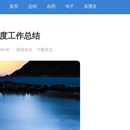
首页
总结
合同
句子
实用文
度工作总结
08:08
阅读全文
下载本文