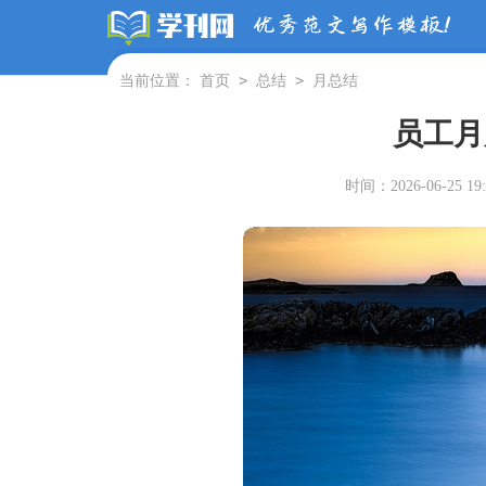
>
>
当前位置：
首页
总结
月总结
员工月
时间：2026-06-25 19: