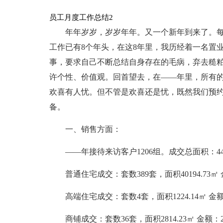
员工月度工作总结2
年年岁岁，岁岁年年。又一个新年到来了。
工作已有8个年头，在这8年里，我历经着一名置
事，要求自己不断总结自身存在的毛病，弃去糙
许个性、价值观。回首望去，在——年里，所有
欢喜有人忧。但不管是欢喜还是忧，既然我们预
备。
一、销售方面：
——年接待来访客户1206组。成交总面积：4423
普通住宅成交：套数389套，面积40194.73㎡ 金
高端住宅成交：套数4套，面积1224.14㎡ 金额：
商铺成交：套数36套，面积2814.23㎡ 金额：22