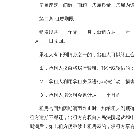
房屋座落、间数、面积、房屋质量、房屋内
第二条 租赁期限
租赁期共＿＿年零＿＿月，出租方从＿＿年
＿月＿＿日收回。
承租人有下列情形之一的，出租人可以终止
１．承租人擅自将房屋转租、转让或转借的
２．承租人利用承租房屋进行非法活动，损
３．承租人拖欠租金累计达＿＿个月的。
租房合同如因期满而终止时，如承租人到期
租方逾期不搬迁，出租方有权向人民法院起诉和
期满后，如出租方仍继续出租房屋的，承租方享