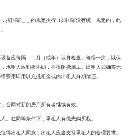
限，按国家＿＿的规定执行（如国家没有统一规定的，此
）。
其设备应每隔＿＿月（或年）认真检查、修缮一次，以保
时，承租人应积极协助，不得阻挠施工。出租人如确实无
修缮费用即用以充抵租金或由出租人分期偿还。
时，合同对新的房产所有者继续有效。
租人。在同等条件下，承租人有优先购买权。
先征得出租人同意；出租人应当支持承租人的合理要求。