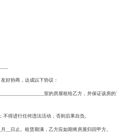
____
，友好协商，达成以下协议：
___________________室的房屋租给乙方，并保证该房的`
用；不得进行任何违法活动，否则后果自负。
__年__月__日止。租赁期满，乙方应如期将房屋归回甲方。