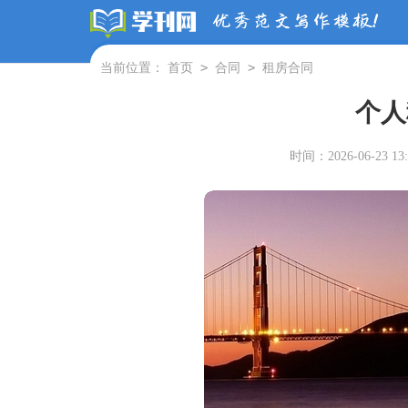
>
>
当前位置：
首页
合同
租房合同
个人
时间：2026-06-23 13: