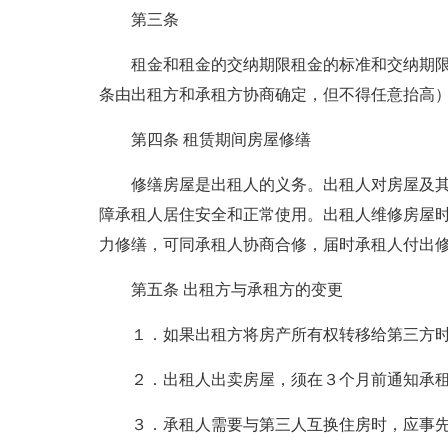
第三条
租金和租金的交纳期限租金的标准和交纳期
条由出租方和承租方协商确定，但不得任意抬高
第四条 租赁期间房屋修缮
修缮房屋是出租人的义务。出租人对房屋及
障承租人居住安全和正常使用。出租人维修房屋
力修缮，可同承租人协商合修，届时承租人付出
第五条 出租方与承租方的变更
１．如果出租方将房产所有权转移给第三方
２．出租人出卖房屋，须在３个月前通知承
３．承租人需要与第三人互换住房时，应事