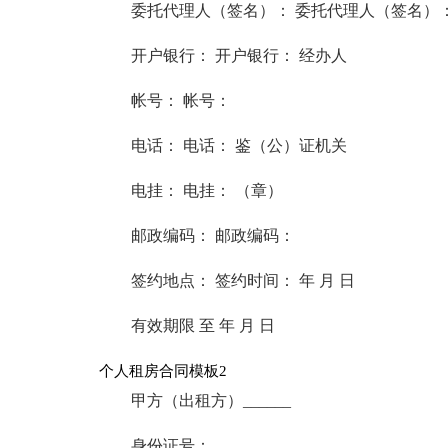
委托代理人（签名）： 委托代理人（签名）
开户银行： 开户银行： 经办人
帐号： 帐号：
电话： 电话： 鉴（公）证机关
电挂： 电挂： （章）
邮政编码： 邮政编码：
签约地点： 签约时间： 年 月 日
有效期限 至 年 月 日
个人租房合同模板2
甲方（出租方）______
身份证号：____________