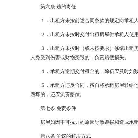
第六条 违约责任
１．出租方未按前述合同条款的规定向承租人
２．出租方未按时交付出租房屋供承租人使
３．出租方未按时（或未按要求）修缮出租
人身受到伤害或财物受毁的，负责赔偿损失。
４．承租方逾期交付租金的，除仍应及时如
５．承租方违反合同，擅自将承租房屋转给
毁坏的，还应负责赔偿。
第七条 免责条件
房屋如因不可抗力的原因导致毁损和造成承
第八条 争议的解决方式