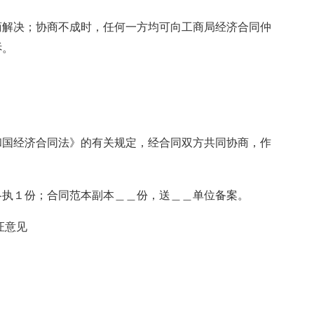
商解决；协商不成时，任何一方均可向工商局经济合同仲
诉。
和国经济合同法》的有关规定，经合同双方共同协商，作
各执１份；合同范本副本＿＿份，送＿＿单位备案。
证意见
：