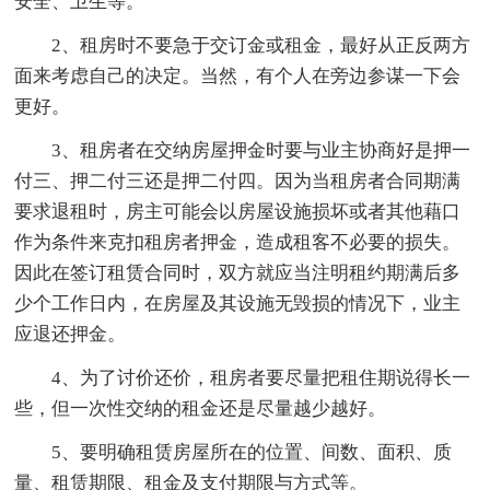
安全、卫生等。
2、租房时不要急于交订金或租金，最好从正反两方
面来考虑自己的决定。当然，有个人在旁边参谋一下会
更好。
3、租房者在交纳房屋押金时要与业主协商好是押一
付三、押二付三还是押二付四。因为当租房者合同期满
要求退租时，房主可能会以房屋设施损坏或者其他藉口
作为条件来克扣租房者押金，造成租客不必要的损失。
因此在签订租赁合同时，双方就应当注明租约期满后多
少个工作日内，在房屋及其设施无毁损的情况下，业主
应退还押金。
4、为了讨价还价，租房者要尽量把租住期说得长一
些，但一次性交纳的租金还是尽量越少越好。
5、要明确租赁房屋所在的位置、间数、面积、质
量、租赁期限、租金及支付期限与方式等。