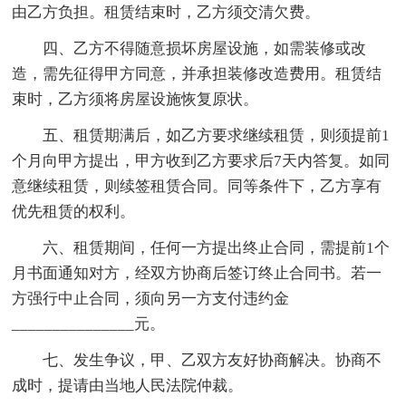
由乙方负担。租赁结束时，乙方须交清欠费。
四、乙方不得随意损坏房屋设施，如需装修或改
造，需先征得甲方同意，并承担装修改造费用。租赁结
束时，乙方须将房屋设施恢复原状。
五、租赁期满后，如乙方要求继续租赁，则须提前1
个月向甲方提出，甲方收到乙方要求后7天内答复。如同
意继续租赁，则续签租赁合同。同等条件下，乙方享有
优先租赁的权利。
六、租赁期间，任何一方提出终止合同，需提前1个
月书面通知对方，经双方协商后签订终止合同书。若一
方强行中止合同，须向另一方支付违约金
_______________元。
七、发生争议，甲、乙双方友好协商解决。协商不
成时，提请由当地人民法院仲裁。