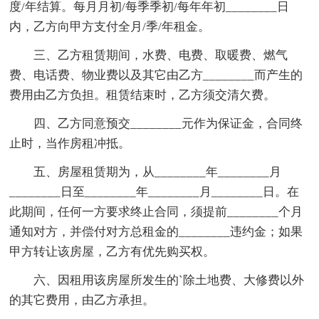
度/年结算。每月月初/每季季初/每年年初________日
内，乙方向甲方支付全月/季/年租金。
三、乙方租赁期间，水费、电费、取暖费、燃气
费、电话费、物业费以及其它由乙方________而产生的
费用由乙方负担。租赁结束时，乙方须交清欠费。
四、乙方同意预交________元作为保证金，合同终
止时，当作房租冲抵。
五、房屋租赁期为，从________年________月
________日至________年________月________日。在
此期间，任何一方要求终止合同，须提前________个月
通知对方，并偿付对方总租金的________违约金；如果
甲方转让该房屋，乙方有优先购买权。
六、因租用该房屋所发生的`除土地费、大修费以外
的其它费用，由乙方承担。