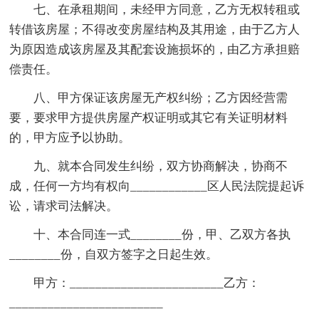
七、在承租期间，未经甲方同意，乙方无权转租或
转借该房屋；不得改变房屋结构及其用途，由于乙方人
为原因造成该房屋及其配套设施损坏的，由乙方承担赔
偿责任。
八、甲方保证该房屋无产权纠纷；乙方因经营需
要，要求甲方提供房屋产权证明或其它有关证明材料
的，甲方应予以协助。
九、就本合同发生纠纷，双方协商解决，协商不
成，任何一方均有权向____________区人民法院提起诉
讼，请求司法解决。
十、本合同连一式________份，甲、乙双方各执
________份，自双方签字之日起生效。
甲方：________________________乙方：
________________________