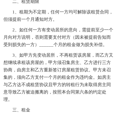
二、租赁期限
1、租期为不定期，任何一方均可解除该租赁合同，
但须提前一个月通知对方。
2、如任何一方有变动居所的意向，需提前至少一个
月向对方说明，否则需要支付对方（因未被提前告知而
受到损失的一方）______个月的租金做为损失补偿。
3、如甲方先变动居所，不再租赁该房屋，而乙方又
想继续承租该房屋的，甲方须召集房主、乙方进行三方
协商，由房主和乙方重新签订房屋租赁协议。甲方未召
集的，须向乙方支付一个月的租金作为违约金。如房主
与乙方达不成租赁协议且甲方的转租行为未取得房主同
意导致乙方被迫搬离的，按照本合同第六条的约定处
理。
三、租金