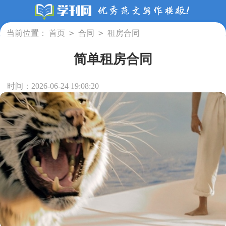
>
>
当前位置：
首页
合同
租房合同
简单租房合同
时间：2026-06-24 19:08:20