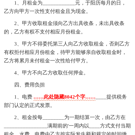
1、月租金为____________元，于阳历每月的日，
乙方向甲方一次性支付租金且为现金。
2、甲方收取租金须向乙方出具收条，未出具收条
的，乙方有权不支付相应月份租金。
3、甲方不得委托第三人向乙方收取租金，否则乙方
有权拒付相应月份租金，待甲方能够亲自收取租金时，
乙方将累月未付租金一次性给付甲方。
4、甲方不向乙方收取任何押金。
四、费用负担
1、电费
……此处隐藏8042个字……
____提供税务
部门认定的正式发票。
2、租金按每________为一期结算一次，由乙方在
________________满期前的'一周内以____方式支付当期
租金。水费、电费由乙方按实际发生额和规定的时间缴