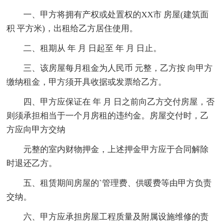
一、甲方将拥有产权或处置权的XX市 房屋(建筑面
积 平方米)，出租给乙方居住使用。
二、租期从 年 月 日起至 年 月 日止。
三、该房屋每月租金为人民币 元整，乙方按 向甲方
缴纳租金，甲方须开具收据或发票给乙方。
四、甲方应保证在 年 月 日之前向乙方交付房屋，否
则须承担相当于一个月房租的违约金。房屋交付时，乙
方应向甲方交纳
元整的室内财物押金，上述押金甲方应于合同解除
时退还乙方。
五、租赁期间房屋的`管理费、供暖费等由甲方负责
交纳。
六、甲方应承担房屋工程质量及附属设施维修的责