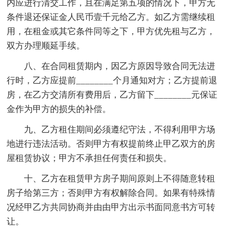
内应进行清交工作，且在满足第五项的情况下，甲方无
条件退还保证金人民币壹千元给乙方。如乙方需继续租
用，在租金或其它条件同等之下，甲方优先租与乙方，
双方办理顺延手续。
八、在合同租赁期内，因乙方原因导致合同无法进
行时，乙方应提前________个月通知对方；乙方提前退
房，在乙方交清所有费用后，乙方留下________元保证
金作为甲方的损失的补偿。
九、乙方租住期间必须遵纪守法，不得利用甲方场
地进行违法活动。否则甲方有权提前终止甲乙双方的房
屋租赁协议；甲方不承担任何责任和损失。
十、乙方在租赁甲方房子期间原则上不得随意转租
房子给第三方；否则甲方有权解除合同。如果有特殊情
况经甲乙方共同协商并由由甲方出示书面同意书方可转
让。