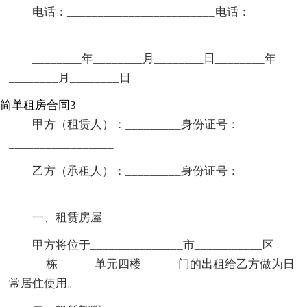
电话：________________________电话：
________________________
________年________月________日________年
________月________日
简单租房合同3
甲方（租赁人）：_________身份证号：
_________________
乙方（承租人）：_________身份证号：
_________________
一、租赁房屋
甲方将位于_______________市___________区
______栋______单元四楼______门的出租给乙方做为日
常居住使用。