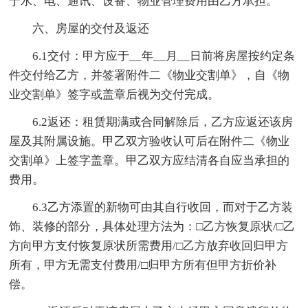
于水、电、通讯、设备、物业管理费用由乙方承担。
六、房屋的交付及返还
6.1交付：甲方应于__年__月__日前将房屋按约定条
件交付给乙方，并签署附件二《物业交割单》，自《物
业交割单》签字或盖章后视为交付完成。
6.2返还：租赁期满或合同解除后，乙方应返还该房
屋及其附属设施。甲乙双方验收认可后在附件二《物业
交割单》上签字盖章。甲乙双方应结清各自应当承担的
费用。
6.3乙方添置的新物可由其自行收回，而对于乙方装
饰、装修的部分，具体处理方法为：□乙方恢复原状/□乙
方向甲方支付恢复原状所需费用/□乙方放弃收回归甲方
所有，甲方无需支付费用/□归甲方所有但甲方折价补
偿。