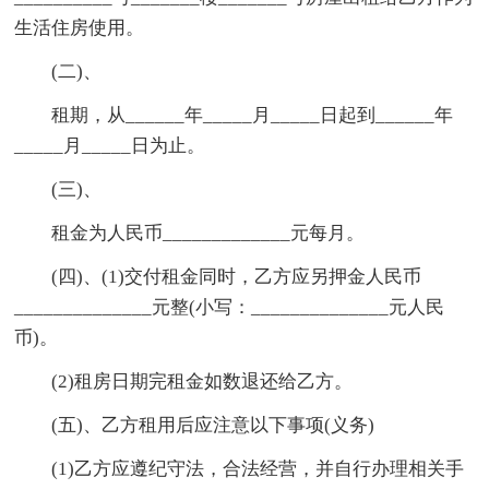
生活住房使用。
(二)、
租期，从______年_____月_____日起到______年
_____月_____日为止。
(三)、
租金为人民币_____________元每月。
(四)、(1)交付租金同时，乙方应另押金人民币
______________元整(小写：______________元人民
币)。
(2)租房日期完租金如数退还给乙方。
(五)、乙方租用后应注意以下事项(义务)
(1)乙方应遵纪守法，合法经营，并自行办理相关手