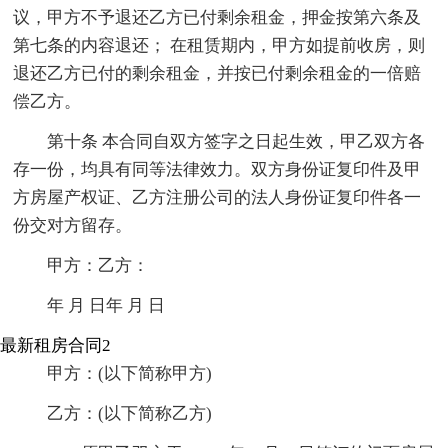
议，甲方不予退还乙方已付剩余租金，押金按第六条及
第七条的内容退还； 在租赁期内，甲方如提前收房，则
退还乙方已付的剩余租金，并按已付剩余租金的一倍赔
偿乙方。
第十条 本合同自双方签字之日起生效，甲乙双方各
存一份，均具有同等法律效力。双方身份证复印件及甲
方房屋产权证、乙方注册公司的法人身份证复印件各一
份交对方留存。
甲方：乙方：
年 月 日年 月 日
最新租房合同2
甲方：(以下简称甲方)
乙方：(以下简称乙方)