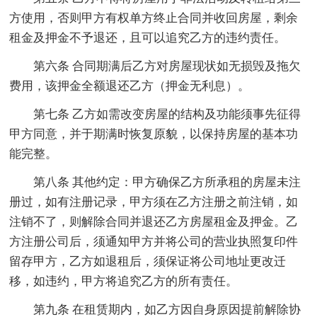
方使用，否则甲方有权单方终止合同并收回房屋，剩余
租金及押金不予退还，且可以追究乙方的违约责任。
第六条 合同期满后乙方对房屋现状如无损毁及拖欠
费用，该押金全额退还乙方（押金无利息）。
第七条 乙方如需改变房屋的结构及功能须事先征得
甲方同意，并于期满时恢复原貌，以保持房屋的基本功
能完整。
第八条 其他约定：甲方确保乙方所承租的房屋未注
册过，如有注册记录，甲方须在乙方注册之前注销，如
注销不了，则解除合同并退还乙方房屋租金及押金。乙
方注册公司后，须通知甲方并将公司的营业执照复印件
留存甲方，乙方如退租后，须保证将公司地址更改迁
移，如违约，甲方将追究乙方的所有责任。
第九条 在租赁期内，如乙方因自身原因提前解除协