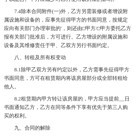
7.4除本合同附件(一)外，乙方另需装修或者增设附
属设施和设备的，应事先征得甲方的书面同意，按规定
应向有关部门办理审批的'，则还由□甲方/□甲方委托乙方
报有关部门批准后，方可进行。乙方增设的附属设施和
设备及其维修责任于甲、乙双方另行书面约定。
八、转租及所有权变动
8.1除甲乙双方另有约定以外，乙方需事先征得甲方
书面同意，方可在租赁期内将该房屋部分或全部转租给
他人。
8.2租赁期内甲方转让该房屋的，甲方应当提前__日
书面通知乙方，乙方在同等条件下享有优先于第三人购
买的权利。
九、合同的解除