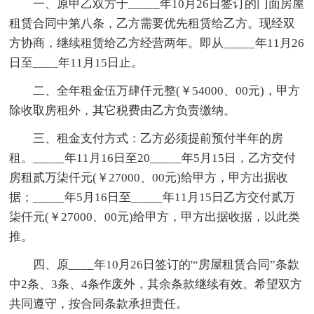
一、原甲乙双方于_____年10月26日签订的门面房屋
租赁合同中第八条，乙方需要优先租赁给乙方。现经双
方协商，继续租赁给乙方经营两年。即从_____年11月26
日至____年11月15日止。
二、全年租金伍万肆仟元整(￥54000、00元)，甲方
除收取房租外，其它税费由乙方负责缴纳。
三、租金支付方式：乙方必须提前预付半年的房
租。_____年11月16日至20_____年5月15日，乙方交付
房租贰万柒仟元(￥27000、00元)给甲方，甲方出据收
据；_____年5月16日至_____年11月15日乙方交付贰万
柒仟元(￥27000、00元)给甲方，甲方出据收据，以此类
推。
四、原____年10月26日签订的'“房屋租赁合同”条款
中2条、3条、4条作废外，其余条款继续有效。希望双方
共同遵守，按合同条款承担责任。