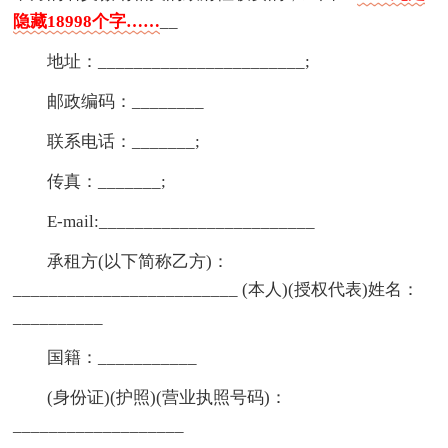
隐藏18998个字……
__
地址：_______________________;
邮政编码：________
联系电话：_______;
传真：_______;
E-mail:________________________
承租方(以下简称乙方)：
_________________________ (本人)(授权代表)姓名：
__________
国籍：___________
(身份证)(护照)(营业执照号码)：
___________________