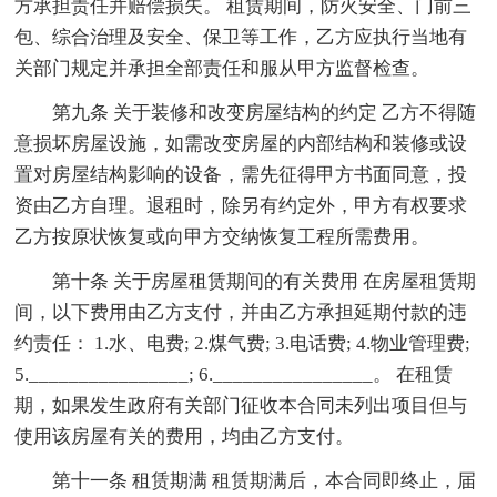
方承担责任并赔偿损失。 租赁期间，防火安全、门前三
包、综合治理及安全、保卫等工作，乙方应执行当地有
关部门规定并承担全部责任和服从甲方监督检查。
第九条 关于装修和改变房屋结构的约定 乙方不得随
意损坏房屋设施，如需改变房屋的内部结构和装修或设
置对房屋结构影响的设备，需先征得甲方书面同意，投
资由乙方自理。退租时，除另有约定外，甲方有权要求
乙方按原状恢复或向甲方交纳恢复工程所需费用。
第十条 关于房屋租赁期间的有关费用 在房屋租赁期
间，以下费用由乙方支付，并由乙方承担延期付款的违
约责任： 1.水、电费; 2.煤气费; 3.电话费; 4.物业管理费;
5.________________; 6.________________。 在租赁
期，如果发生政府有关部门征收本合同未列出项目但与
使用该房屋有关的费用，均由乙方支付。
第十一条 租赁期满 租赁期满后，本合同即终止，届