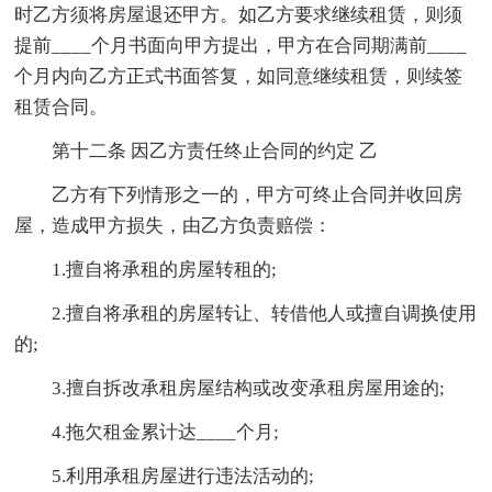
时乙方须将房屋退还甲方。如乙方要求继续租赁，则须
提前____个月书面向甲方提出，甲方在合同期满前____
个月内向乙方正式书面答复，如同意继续租赁，则续签
租赁合同。
第十二条 因乙方责任终止合同的约定 乙
乙方有下列情形之一的，甲方可终止合同并收回房
屋，造成甲方损失，由乙方负责赔偿：
1.擅自将承租的房屋转租的;
2.擅自将承租的房屋转让、转借他人或擅自调换使用
的;
3.擅自拆改承租房屋结构或改变承租房屋用途的;
4.拖欠租金累计达____个月;
5.利用承租房屋进行违法活动的;