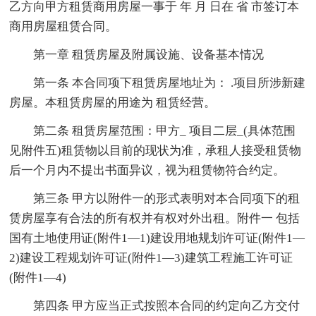
乙方向甲方租赁商用房屋一事于 年 月 日在 省 市签订本
商用房屋租赁合同。
第一章 租赁房屋及附属设施、设备基本情况
第一条 本合同项下租赁房屋地址为： .项目所涉新建
房屋。本租赁房屋的用途为 租赁经营。
第二条 租赁房屋范围：甲方_ 项目二层_(具体范围
见附件五)租赁物以目前的现状为准，承租人接受租赁物
后一个月内不提出书面异议，视为租赁物符合约定。
第三条 甲方以附件一的形式表明对本合同项下的租
赁房屋享有合法的所有权并有权对外出租。附件一 包括
国有土地使用证(附件1—1)建设用地规划许可证(附件1—
2)建设工程规划许可证(附件1—3)建筑工程施工许可证
(附件1—4)
第四条 甲方应当正式按照本合同的约定向乙方交付