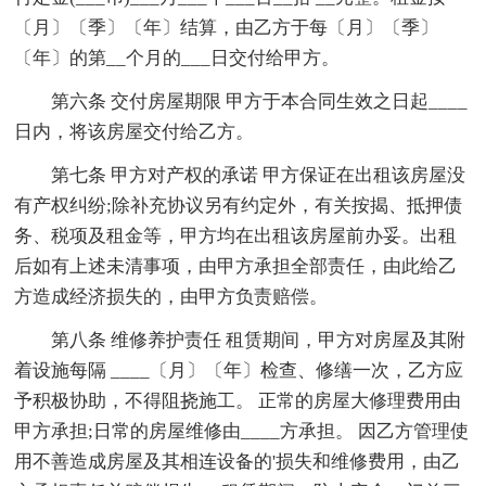
〔月〕〔季〕〔年〕结算，由乙方于每〔月〕〔季〕
〔年〕的第__个月的___日交付给甲方。
第六条 交付房屋期限 甲方于本合同生效之日起____
日内，将该房屋交付给乙方。
第七条 甲方对产权的承诺 甲方保证在出租该房屋没
有产权纠纷;除补充协议另有约定外，有关按揭、抵押债
务、税项及租金等，甲方均在出租该房屋前办妥。出租
后如有上述未清事项，由甲方承担全部责任，由此给乙
方造成经济损失的，由甲方负责赔偿。
第八条 维修养护责任 租赁期间，甲方对房屋及其附
着设施每隔 ____〔月〕〔年〕检查、修缮一次，乙方应
予积极协助，不得阻挠施工。 正常的房屋大修理费用由
甲方承担;日常的房屋维修由____方承担。 因乙方管理使
用不善造成房屋及其相连设备的'损失和维修费用，由乙