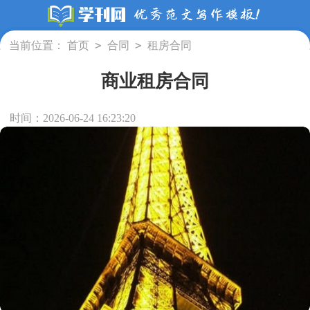
>
>
当前位置：
首页
合同
租房合同
商业租房合同
时间：2026-06-24 16:23:20