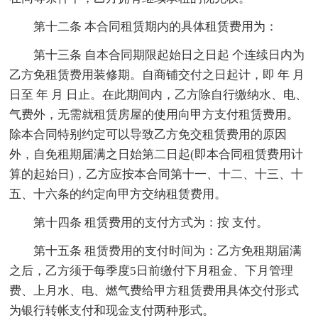
第十二条 本合同租赁期内的具体租赁费用为：
第十三条 自本合同期限起始日之日起 个连续日内为
乙方免租赁费用装修期。自商铺交付之日起计，即 年 月
日至 年 月 日止。在此期间内，乙方除自行缴纳水、电、
气费外，无需就租赁房屋的使用向甲方支付租赁费用。
除本合同特别约定可以导致乙方免交租赁费用的原因
外，自免租期届满之日始第二日起(即本合同租赁费用计
算的起始日)，乙方应按本合同第十一、十二、十三、十
五、十六条的约定向甲方交纳租赁费用。
第十四条 租赁费用的支付方式为：按 支付。
第十五条 租赁费用的支付时间为：乙方免租期届满
之后，乙方须于每季度5日前缴付下月租金、下月管理
费、上月水、电、燃气费给甲方租赁费用具体交付形式
为银行转帐支付和现金支付两种形式。