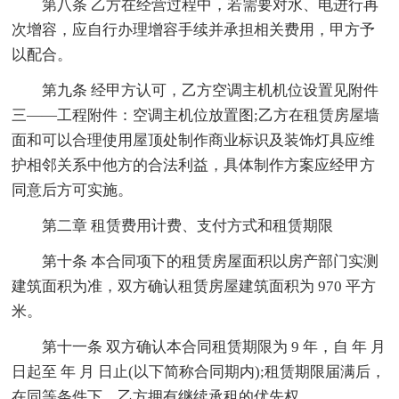
第八条 乙方在经营过程中，若需要对水、电进行再
次增容，应自行办理增容手续并承担相关费用，甲方予
以配合。
第九条 经甲方认可，乙方空调主机机位设置见附件
三——工程附件：空调主机位放置图;乙方在租赁房屋墙
面和可以合理使用屋顶处制作商业标识及装饰灯具应维
护相邻关系中他方的合法利益，具体制作方案应经甲方
同意后方可实施。
第二章 租赁费用计费、支付方式和租赁期限
第十条 本合同项下的租赁房屋面积以房产部门实测
建筑面积为准，双方确认租赁房屋建筑面积为 970 平方
米。
第十一条 双方确认本合同租赁期限为 9 年，自 年 月
日起至 年 月 日止(以下简称合同期内);租赁期限届满后，
在同等条件下，乙方拥有继续承租的优先权。