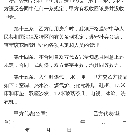
干净。否则，扣出卫生清洁费100元。 第十二条、如乙
方违反合同中任何一条规定，甲方有权收回该房并没收
押金。
第十三条、乙方使用房产时，必须严格遵守中华人
民共和国法律及特区的有关条例规定，遵守社会公德，
遵守该花园管理处的各项规定和人员的管理。
第十四条、本合同自双方代表完全知悉且同意上述
规定，合同一式两份，双方签字生效，均具同等效力。
第十五条、入住时煤气 、水 、电 ，甲方交乙方物品
如下：空调、热水器、煤气炉、抽油烟机、鞋柜、1.5米
床和床垫、双座沙发、1.2米玻璃茶几、电视、冰箱、洗
衣机 。
甲方代表(签章)：_______________ 乙方代表(签
章)：________________ ________年______月______日
________年______月______日