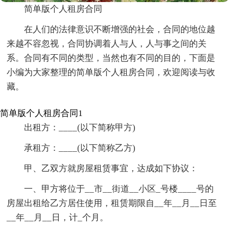
简单版个人租房合同
在人们的法律意识不断增强的社会，合同的地位越
来越不容忽视，合同协调着人与人，人与事之间的关
系。合同有不同的类型，当然也有不同的目的，下面是
小编为大家整理的简单版个人租房合同，欢迎阅读与收
藏。
简单版个人租房合同1
出租方：____(以下简称甲方)
承租方：____(以下简称乙方)
甲、乙双方就房屋租赁事宜，达成如下协议：
一、甲方将位于__市__街道__小区_号楼____号的
房屋出租给乙方居住使用，租赁期限自__年__月__日至
__年__月__日，计_个月。