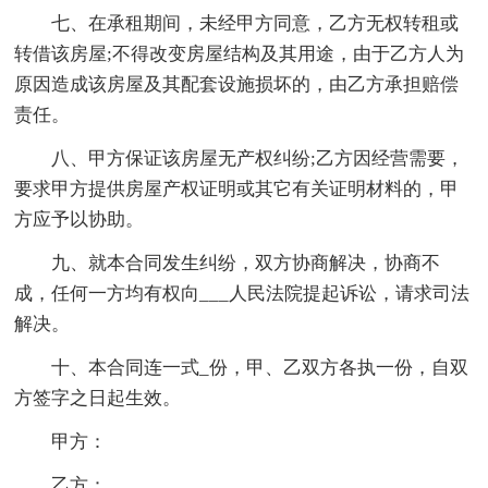
七、在承租期间，未经甲方同意，乙方无权转租或
转借该房屋;不得改变房屋结构及其用途，由于乙方人为
原因造成该房屋及其配套设施损坏的，由乙方承担赔偿
责任。
八、甲方保证该房屋无产权纠纷;乙方因经营需要，
要求甲方提供房屋产权证明或其它有关证明材料的，甲
方应予以协助。
九、就本合同发生纠纷，双方协商解决，协商不
成，任何一方均有权向___人民法院提起诉讼，请求司法
解决。
十、本合同连一式_份，甲、乙双方各执一份，自双
方签字之日起生效。
甲方：
乙方：