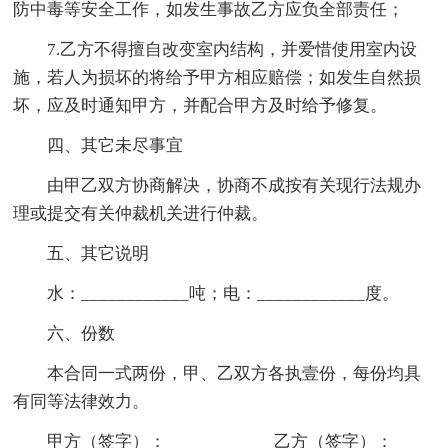
防中毒等安全工作，如发生事故乙方应负全部责任；
7.乙方不得擅自改变室内结构，并爱惜使用室内设
施，若人为损坏的将给予甲方相应赔偿；如发生自然损
坏，应及时通知甲方，并配合甲方及时给予修复。
四、其它未尽事宜
由甲乙双方协商解决，协商不成按有关现行法规办
理或提交有关仲裁机关进行仲裁。
五、其它说明
水：____________吨；电：____________度。
六、份数
本合同一式两份，甲、乙双方各执壹份，每份均具
有同等法律效力。
甲方（签字）：____________乙方（签字）：