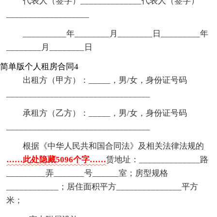
代表人（签字）______________代表人（签字）
___________________
__________年________月________日_________年
________月________日
简单版个人租房合同4
出租方（甲方）：_____，男/女，身份证号码
_________________________________
承租方（乙方）：_____，男/女，身份证号码
_________________________________
根据《中华人民共和国合同法》及相关法律法规的
……此处隐藏5096个字……
赁地址：______________路
_________弄_______号______室；房型规格
____________；居住面积平方_______________平方
米；