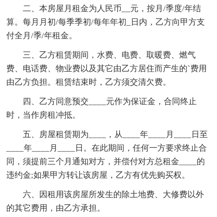
二、本房屋月租金为人民币__元，按月/季度/年结
算。每月月初/每季季初/每年年初_日内，乙方向甲方支
付全月/季/年租金。
三、乙方租赁期间，水费、电费、取暖费、燃气
费、电话费、物业费以及其它由乙方居住而产生的`费用
由乙方负担。租赁结束时，乙方须交清欠费。
四、乙方同意预交____元作为保证金，合同终止
时，当作房租冲抵。
五、房屋租赁期为____，从____年____月____日至
____年____月____日。在此期间，任何一方要求终止合
同，须提前三个月通知对方，并偿付对方总租金____的
违约金;如果甲方转让该房屋，乙方有优先购买权。
六、因租用该房屋所发生的除土地费、大修费以外
的其它费用，由乙方承担。