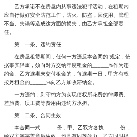
乙方承诺不在房屋内从事违法犯罪活动，在租期内
应自行做好安全防范工作，防火、防盗，因使用、管理
不当、失误等造成这方面的损失，由乙方承担全部责
任。
第十一条、违约责任
在房屋租赁期间，任何一方违反本合同的`规定，依
据事实轻重，须向对方交纳年度租金的______%作为违
约金。乙方逾期未交付租金的，每逾期一日，甲方有权
按月租金的______%向乙方加收滞纳金。
一方违约，则守约方为实现债权所花费的律师费、
差旅费、误工费等费用由违约方承担。
第十二条、合同生效
本合同一式______份，甲、乙双方各执______份，
经双方签字盖章后生效，均具有同等效力，乙方同时提