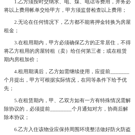
1.乙方须按时交纳水、电、煤、电话等费用，并务必
将以上费用帐单交给甲方，甲方须监督检查以上费用；
2.无论在任何情况下，乙方都不能将押金转换为房屋
租金；
3.在租用期内，甲方必须确保乙方的正常居住，不得
将乙方租用的房屋转租（卖）给任何第三者；或在租赁
期内房租加价；
4.租用期满后，乙方如需继续使用，应提前_______
个月提出，甲方可根据实际情况，在同等条件下给予优
先；
5.在租赁期内，甲、乙双方如有一方有特殊情况需解
除协议的，必须提前________个月通知对方，协商后解
除本协议；
6.乙方入住该物业应保持周围环境整洁做好防火防盗