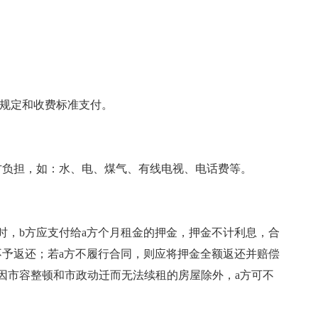
关规定和收费标准支付。
方负担，如：水、电、煤气、有线电视、电话费等。
时，b方应支付给a方个月租金的押金，押金不计利息，合
不予返还；若a方不履行合同，则应将押金全额返还并赔偿
因市容整顿和市政动迁而无法续租的房屋除外，a方可不