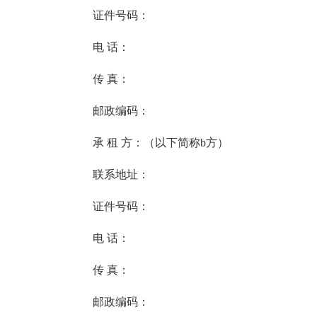
证件号码：
电 话：
传 真：
邮政编码：
承 租 方：（以下简称b方）
联系地址：
证件号码：
电 话：
传 真：
邮政编码：