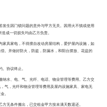
若发生因门锁问题的意外与甲方无关。因用火不慎或使用
所造成一切损失均由乙方负责。
内家具家电，不得擅自改动房屋结构，爱护屋内设施，如
赔偿。并做好防火，防盗，防漏水，和阳台摆放、花盆的
约。协议终止。
缴纳水、电、气、光纤、电话、物业管理等费用。乙方交
水，电，气，光纤和物业管理等费用及屋内设施家具、家电无
证金。
乙方无条件搬出，已交租金甲方按未满天数退还。