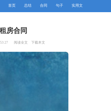
首页
总结
合同
句子
实用文
租房合同
53:27
阅读全文
下载本文