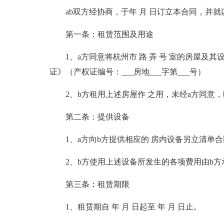
ab双方经协商，于年 月 日订立本合同，并
第一条：租赁范围及用途
1、a方同意将杭州市 路 弄 号 室的房屋及
证》（产权证编号：___房地___字第___号）
2、b方租用上述房屋作 之用，未经a方同意
第二条：提供设备
1、a方向b方提供相应的 房内设备另立清单
2、b方使用上述设备所发生的各项费用由b方
第三条：租赁期限
1、租赁期自 年 月 日起至 年 月 日止。