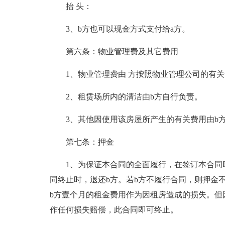
抬 头：
3、b方也可以现金方式支付给a方。
第六条：物业管理费及其它费用
1、物业管理费由 方按照物业管理公司的有
2、租赁场所内的清洁由b方自行负责。
3、其他因使用该房屋所产生的有关费用由b
第七条：押金
1、为保证本合同的全面履行，在签订本合同
同终止时，退还b方。若b方不履行合同，则押金
b方壹个月的租金费用作为因租房造成的损失。但
作任何损失赔偿，此合同即可终止。