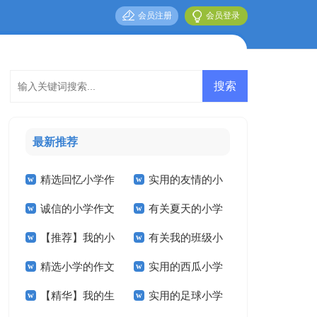
会员注册
会员登录
最新推荐
精选回忆小学作
实用的友情的小
诚信的小学作文
有关夏天的小学
文300字合集10篇
学作文300字四篇
【推荐】我的小
有关我的班级小
汇编6篇
作文合集五篇
精选小学的作文
实用的西瓜小学
学作文合集8篇
学作文合集9篇
【精华】我的生
实用的足球小学
600字合集六篇
作文8篇