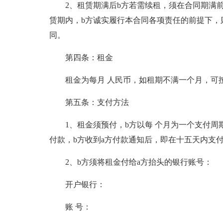
2、租赁期满后b方若需续租，须在合同期满
赁期内，b方诚实履行本合同各项责任的前提下，
同。
第四条：租金
租金为每月 人民币，如租期不满一个月，可
第五条：支付方法
1、租金须预付，b方以每 个月为一个支付周
付款，b方收到a方付款通知后，即在十五天内支
2、b方须将租金付给a方抬头的银行账号：
开户银行：
账 号：