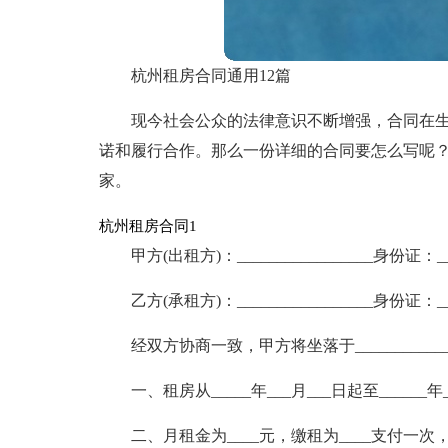
杭州租房合同通用12篇
现今社会公众的法律意识不断增强，合同在
诺和履行合作。那么一份详细的合同要怎么写呢
家。
杭州租房合同1
甲方(出租方)：_________________身份证：___
乙方(承租方)：_________________身份证：___
经双方协商一致，甲方将坐落于______________
一、租房从_____年___月___日起至______年
二、月租金为____元，缴租为____支付一次，人民