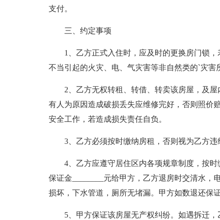
支付。
三、约定事项
1、乙方正式入住时，应及时的更换房门锁，
不当引起的火灾、电、气灾害等非自然类的`灾害
2、乙方无权转租、转借、转卖该房屋，及屋
有人为原因造成破损丢失应维修完好，否则照价
安全工作，若造成损失责任自负。
3、乙方必须按时缴纳房租，否则视为乙方违
4、乙方应遵守居住区内各项规章制度，按时
保证金________元给甲方，乙方退房时交清
损坏，下水管道，厕所无堵漏。甲方如数退还保
5、甲方保证该房屋无产权纠纷。如遇拆迁，