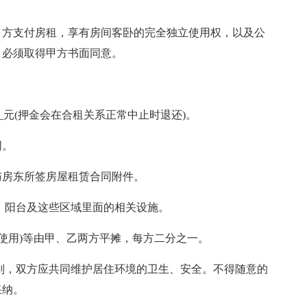
甲方支付房租，享有房间客卧的完全独立使用权，以及公
，必须取得甲方书面同意。
______元(押金会在合租关系正常中止时退还)。
同。
与房东所签房屋租赁合同附件。
、阳台及这些区域里面的相关设施。
如使用)等由甲、乙两方平摊，每方二分之一。
则，双方应共同维护居住环境的卫生、安全。不得随意的
采纳。