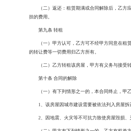
（二）返还：租赁期满或合同解除后，乙方
担的费用。
第九条 转租
（一）甲方认可，乙方可不经甲方同意在租
的转让费等一切费用归乙方所有。
（二）乙方转租该房屋，甲方有义务与接受
第十条 合同的解除
（一）有下列情形之一的，本合同终止，甲
1、该房屋因城市建设需要被依法列入房屋拆
2、因地震、火灾等不可抗力致使房屋毁损、
（二）甲方有下列情形之一的，乙方有权单