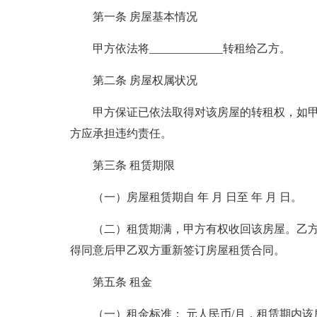
第一条 房屋基本情况
甲方依法将_____________转租给乙方。
第二条 房屋权属状况
甲方保证已依法取得对该房屋的转租权，如
方应承担违约责任。
第三条 租赁期限
（一）房屋租赁期自 年 月 日至 年 月 日。
（二）租赁期满，甲方有权收回该房屋。乙
得同意后甲乙双方重新签订房屋租赁合同。
第五条 租金
（一）租金标准： 元人民币/月，租赁期内