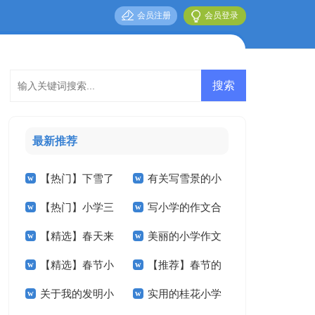
会员注册
会员登录
最新推荐
【热门】下雪了
有关写雪景的小
【热门】小学三
写小学的作文合
小学作文三篇
学作文5篇
【精选】春天来
美丽的小学作文
年级作文3篇
集5篇
【精选】春节小
【推荐】春节的
了小学作文合集九篇
汇编九篇
关于我的发明小
实用的桂花小学
学作文汇编7篇
小学作文三篇