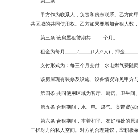
第二条
甲方作为联系人，负责和房东联系。乙方向
共区域的共同使用权。乙方如果要增加合租人数
第三条 该房屋租赁期共_____个月。
租金为每月_____/_____(1人/2人)，押金
支付形式为：每三个月交付，水电燃气费随
该房屋现有装修及设施、设备情况详见甲方
第四条 共同使用区域为客厅、厨房、卫生间
第五条 合租期间，水、电、煤气、宽带费(
第六条 合租期间，本着和平、友好相处的原
干扰对方的私人空间。对方的合理建议，应积极