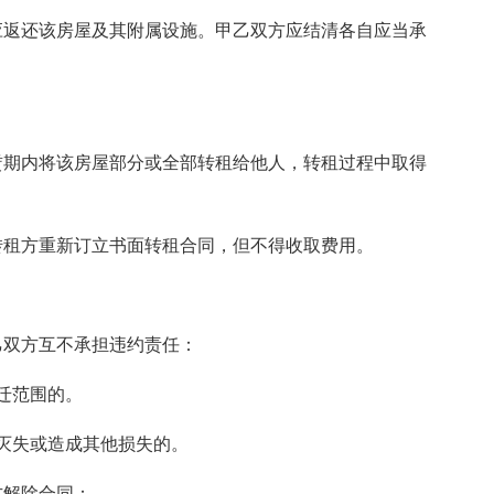
应返还该房屋及其附属设施。甲乙双方应结清各自应当承
赁期内将该房屋部分或全部转租给他人，转租过程中取得
转租方重新订立书面转租合同，但不得收取费用。
乙双方互不承担违约责任：
迁范围的。
灭失或造成其他损失的。
方解除合同：