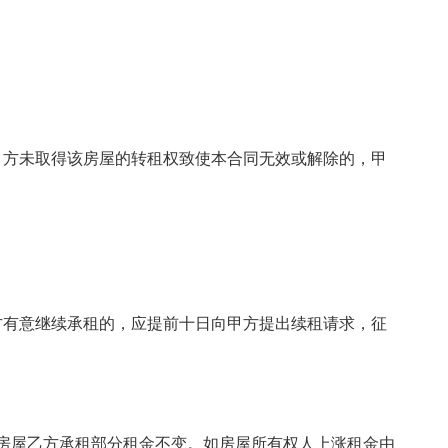
甲方未取得该房屋的转租权致使本合同无效或解除的，甲
方有意继续承租的，应提前十日向甲方提出续租请求，征
该房屋乙方承租部分租金不变。如房屋所有权人上涨租金由