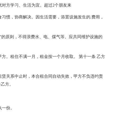
扰对方学习、生活为宜。超过2个朋友来
食习惯，协商解决。因生活需要，添置设施发生的.费用，
惜”的原则，不得浪费水、电、煤气等。应共同维护设施的
甲方。租住不满一月，租金按一个月收取。 第十一条 乙方
租赁关系中止时，本合租合同自动失效，甲方不负违约责
会乙方。
执一份。