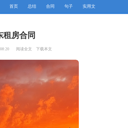
首页
总结
合同
句子
实用文
东租房合同
08:20
阅读全文
下载本文