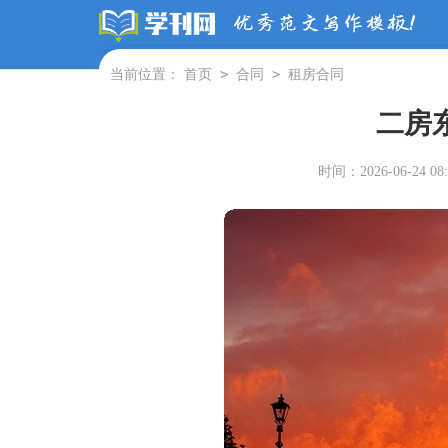
>
>
当前位置：
首页
合同
租房合同
二房
时间：2026-06-24 08: