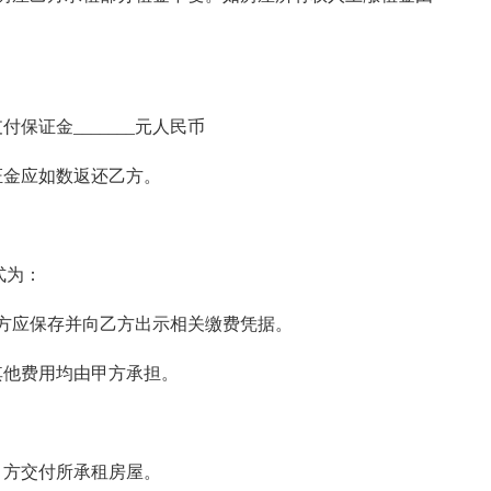
证金_______元人民币
证金应如数返还乙方。
式为：
费用。甲方应保存并向乙方出示相关缴费凭据。
其他费用均由甲方承担。
甲方交付所承租房屋。