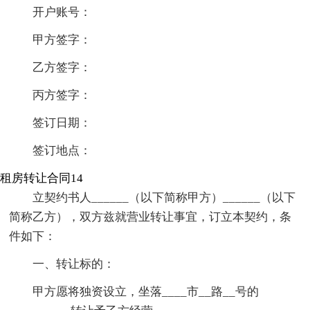
开户账号：
甲方签字：
乙方签字：
丙方签字：
签订日期：
签订地点：
租房转让合同14
立契约书人______（以下简称甲方）______（以下
简称乙方），双方兹就营业转让事宜，订立本契约，条
件如下：
一、转让标的：
甲方愿将独资设立，坐落____市__路__号的