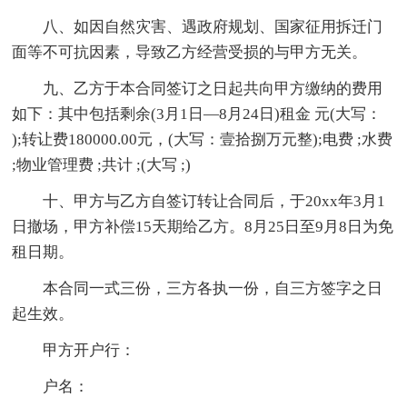
八、如因自然灾害、遇政府规划、国家征用拆迁门
面等不可抗因素，导致乙方经营受损的与甲方无关。
九、乙方于本合同签订之日起共向甲方缴纳的费用
如下：其中包括剩余(3月1日—8月24日)租金 元(大写：
);转让费180000.00元，(大写：壹拾捌万元整);电费 ;水费
;物业管理费 ;共计 ;(大写 ;)
十、甲方与乙方自签订转让合同后，于20xx年3月1
日撤场，甲方补偿15天期给乙方。8月25日至9月8日为免
租日期。
本合同一式三份，三方各执一份，自三方签字之日
起生效。
甲方开户行：
户名：