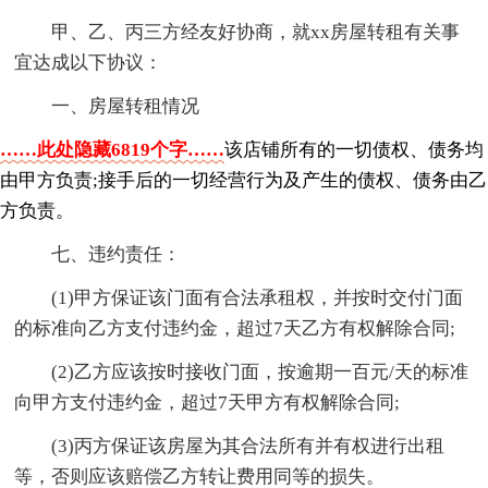
甲、乙、丙三方经友好协商，就xx房屋转租有关事
宜达成以下协议：
一、房屋转租情况
……此处隐藏6819个字……
该店铺所有的一切债权、债务均
由甲方负责;接手后的一切经营行为及产生的债权、债务由乙
方负责。
七、违约责任：
(1)甲方保证该门面有合法承租权，并按时交付门面
的标准向乙方支付违约金，超过7天乙方有权解除合同;
(2)乙方应该按时接收门面，按逾期一百元/天的标准
向甲方支付违约金，超过7天甲方有权解除合同;
(3)丙方保证该房屋为其合法所有并有权进行出租
等，否则应该赔偿乙方转让费用同等的损失。