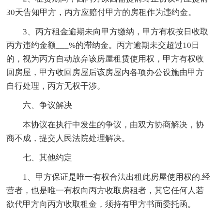
30天告知甲方，丙方应赔付甲方的房租作为违约金。
3、丙方租金逾期未向甲方缴纳，甲方有权按日收取
丙方违约金额___%的滞纳金。丙方逾期未交超过10日
的，视为丙方自动放弃该房屋租赁使用权，甲方有权收
回房屋，甲方收回房屋后该房屋内各项办公设施由甲方
自行处理，丙方无权干涉。
六、争议解决
本协议在执行中发生的争议，由双方协商解决，协
商不成，提交人民法院处理解决。
七、其他约定
1、甲方保证是唯一有权合法出租此房屋使用权的.经
营者，也是唯一有权向丙方收取房租者，其它任何人若
欲代甲方向丙方收取租金，须持有甲方书面委托函。