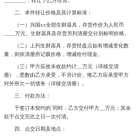
________，转让予乙方经营。
二、本件转让价格及其计算标准：
（一）兴国xx全部生财器具，存货作价为人民币
____万元。生财器具及存货另列清册交分别标明价格。
（二）上列生财器具，存货经盘点如有增减变化数
量，则依清册所记载价格，增减给付现金。
（三）甲方应收未收款约计__万元（详移交清
册），悉数由乙方承受，不另计价。惟乙方应承受甲方
对外所欠一切债务（详移交清册）。
三、付款办法：
于签订本契约的`同时，乙方交付甲方__万元；其余
款于点交完讫之日一次付清。
四、点交日期及地点：