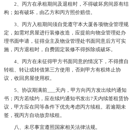
2、丙方在承租期间及退租时，不得破坏房间原有结
构；如有破坏，由乙方和丙方照价赔偿。
3、丙方入租期间须自觉遵守本大厦各项物业管理规
定，如需对房屋进行装修改造，应提前向物业管理处办
理书面申请，征得业主及物业管理处书面同意后方可实
施，丙方退租时，自费固定装修不得拆除或破坏。
4、丙方在未征得甲方书面同意的情况下，不得擅自
转租、转让或转借第三方使用，否则甲方有权终止协
议，收回房屋使用权。
5、协议期满前___天内，甲方向丙方发出续约通知
书；丙方若续约，应在续约通知书发出7天内续签租赁协
议，甲方应在同等条件下优先考虑丙方续租。若逾期未
签，视丙方自动放弃续租。
八、未尽事宜遵照国家相关法律法规。