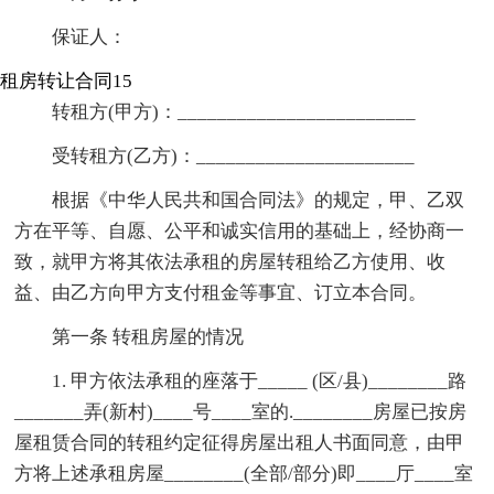
保证人：
租房转让合同15
转租方(甲方)：________________________
受转租方(乙方)：______________________
根据《中华人民共和国合同法》的规定，甲、乙双
方在平等、自愿、公平和诚实信用的基础上，经协商一
致，就甲方将其依法承租的房屋转租给乙方使用、收
益、由乙方向甲方支付租金等事宜、订立本合同。
第一条 转租房屋的情况
1. 甲方依法承租的座落于_____ (区/县)________路
_______弄(新村)____号____室的.________房屋已按房
屋租赁合同的转租约定征得房屋出租人书面同意，由甲
方将上述承租房屋________(全部/部分)即____厅____室