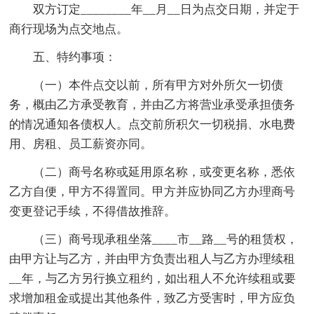
双方订定________年__月__日为点交日期，并定于
商行现场为点交地点。
五、特约事项：
（一）本件点交以前，所有甲方对外所欠一切债
务，概由乙方承受教育，并由乙方将营业承受承担债务
的情况通知各债权人。点交前所积欠一切税捐、水电费
用、房租、员工薪资亦同。
（二）商号名称或延用原名称，或变更名称，悉依
乙方自便，甲方不得置同。甲方并应协同乙方办理商号
变更登记手续，不得借故推辞。
（三）商号现承租坐落____市__路__号的租赁权，
由甲方让与乙方，并由甲方负责出租人与乙方办理续租
__年，与乙方另行换立租约，如出租人不允许续租或要
求增加租金或提出其他条件，致乙方受害时，甲方应负