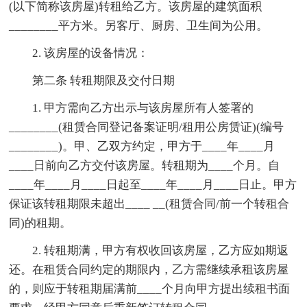
(以下简称该房屋)转租给乙方。该房屋的建筑面积
________平方米。另客厅、厨房、卫生间为公用。
2. 该房屋的设备情况：
第二条 转租期限及交付日期
1. 甲方需向乙方出示与该房屋所有人签署的
________(租赁合同登记备案证明/租用公房赁证)(编号
________)。甲、乙双方约定，甲方于____年____月
____日前向乙方交付该房屋。转租期为____个月。自
____年____月____日起至____年____月____日止。甲方
保证该转租期限未超出____ __(租赁合同/前一个转租合
同)的租期。
2. 转租期满，甲方有权收回该房屋，乙方应如期返
还。在租赁合同约定的期限内，乙方需继续承租该房屋
的，则应于转租期届满前____个月向甲方提出续租书面