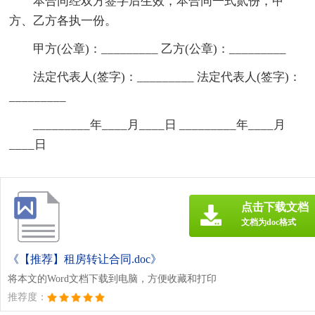
本合同经双方签字后生效，本合同一式贰份，甲
方、乙方各执一份。
甲方(公章)：_________ 乙方(公章)：_________
法定代表人(签字)：_________ 法定代表人(签字)：
_________
_________年____月____日 _________年____月
____日
点击下载文档
文档为doc格式
《【推荐】租房转让合同.doc》
将本文的Word文档下载到电脑，方便收藏和打印
推荐度：