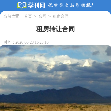
>
>
当前位置：
首页
合同
租房合同
租房转让合同
时间：2026-06-23 16:23:10