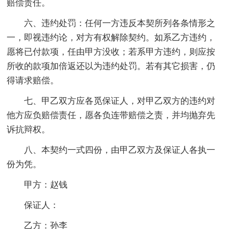
赔偿责任。
六、违约处罚：任何一方违反本契所列各条情形之
一，即视违约论，对方有权解除契约。如系乙方违约，
愿将已付款项，任由甲方没收；若系甲方违约，则应按
所收的款项加倍返还以为违约处罚。若有其它损害，仍
得请求赔偿。
七、甲乙双方应各觅保证人，对甲乙双方的违约对
他方应负赔偿责任，愿各负连带赔偿之责，并均抛弃先
诉抗辩权。
八、本契约一式四份，由甲乙双方及保证人各执一
份为凭。
甲方：赵钱
保证人：
乙方：孙李