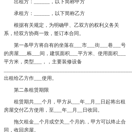
出租方：______，以下简称甲方
承租方：______，以下简称乙方
根据有关规定，为明确甲、乙双方的权利义务关
系，经双方协商一致，签订本合同。
第一条甲方将自有的坐落在___市___街___巷___号
的房屋___栋___间，建筑面积___平方米、使用面积___
平方米，类型___，，主要装修设备
________________________________________________
出租给乙方作___使用。
第二条租赁期限
租赁期共___个月，甲方从___年__月__日起将出租
房屋交付乙方使用，至___年__月__日收回。
拖欠租金__个月或空关__个月的.，甲方可以终止合
同，收回房屋。