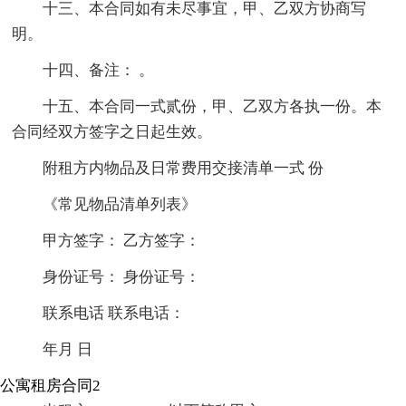
十三、本合同如有未尽事宜，甲、乙双方协商写
明。
十四、备注： 。
十五、本合同一式贰份，甲、乙双方各执一份。本
合同经双方签字之日起生效。
附租方内物品及日常费用交接清单一式 份
《常见物品清单列表》
甲方签字： 乙方签字：
身份证号： 身份证号：
联系电话 联系电话：
年月 日
公寓租房合同2