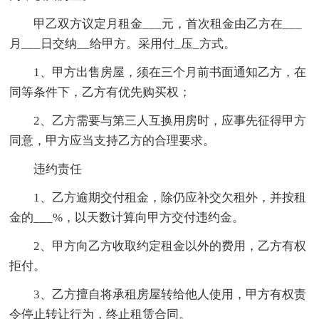
甲乙双方议定月租金___元，首次租金由乙方在___
月___日交纳__给甲方。采用付_压_方式。
1、甲方出售房屋，须在三个月前书面通知乙方，在
同等条件下，乙方有优先购买权；
2、乙方需要与第三人互换用房时，应事先征得甲方
同意，甲方应当支持乙方的合理要求。
违约责任
1、乙方逾期交付租金，除仍应补交欠租外，并按租
金的___%，以天数计算向甲方交付违约金。
2、甲方向乙方收取约定租金以外的费用，乙方有权
拒付。
3、乙方擅自将承租房屋转给他人使用，甲方有权责
令停止转让行为，终止租赁合同。