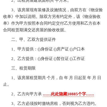
2、出租房屋建筑面积共 平方米。
3、该房屋现有装修及设施情况，由双方在《物业验
收单》中加以说明。除双方另有约定外，该《物业验收
单》作为甲方按照本合同约定交付乙方使用和乙方在本
合同租赁期满交还房屋的验收收据。
二、甲、乙双方提供证件
1、甲方提供：()身份证 ()房产证 ()户口本
2、乙方提供：()身份证 ()暂住证 ()工作证
三、租赁期限
1、该房屋租赁期共 个月，自 年 月 日起至 年 月 日
止。
2、乙方向甲方承
……此处隐藏10885个字……
3、乙方必须按时缴纳房租，否则视为乙方违约。