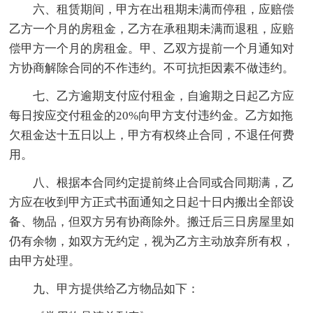
六、租赁期间，甲方在出租期未满而停租，应赔偿
乙方一个月的房租金，乙方在承租期未满而退租，应赔
偿甲方一个月的房租金。甲、乙双方提前一个月通知对
方协商解除合同的不作违约。不可抗拒因素不做违约。
七、乙方逾期支付应付租金，自逾期之日起乙方应
每日按应交付租金的20%向甲方支付违约金。乙方如拖
欠租金达十五日以上，甲方有权终止合同，不退任何费
用。
八、根据本合同约定提前终止合同或合同期满，乙
方应在收到甲方正式书面通知之日起十日内搬出全部设
备、物品，但双方另有协商除外。搬迁后三日房屋里如
仍有余物，如双方无约定，视为乙方主动放弃所有权，
由甲方处理。
九、甲方提供给乙方物品如下：