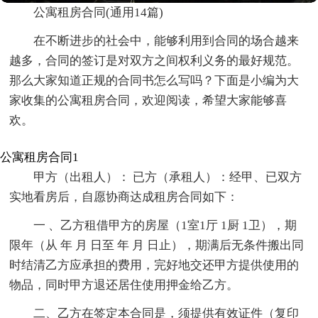
公寓租房合同(通用14篇)
在不断进步的社会中，能够利用到合同的场合越来
越多，合同的签订是对双方之间权利义务的最好规范。
那么大家知道正规的合同书怎么写吗？下面是小编为大
家收集的公寓租房合同，欢迎阅读，希望大家能够喜
欢。
公寓租房合同1
甲方（出租人）： 已方（承租人）：经甲、已双方
实地看房后，自愿协商达成租房合同如下：
一 、乙方租借甲方的房屋（1室1厅 1厨 1卫），期
限年（从 年 月 日至 年 月 日止），期满后无条件搬出同
时结清乙方应承担的费用，完好地交还甲方提供使用的
物品，同时甲方退还居住使用押金给乙方。
二、乙方在签定本合同是，须提供有效证件（复印